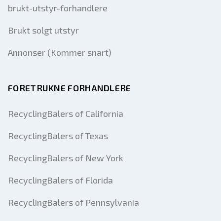
brukt-utstyr-forhandlere
Brukt solgt utstyr
Annonser (Kommer snart)
FORETRUKNE FORHANDLERE
RecyclingBalers of California
RecyclingBalers of Texas
RecyclingBalers of New York
RecyclingBalers of Florida
RecyclingBalers of Pennsylvania