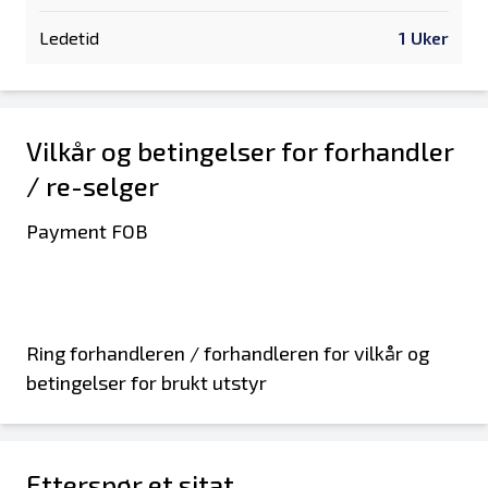
Ledetid
1 Uker
Vilkår og betingelser for forhandler
/ re-selger
Payment FOB
Ring forhandleren / forhandleren for vilkår og
betingelser for brukt utstyr
Etterspør et sitat