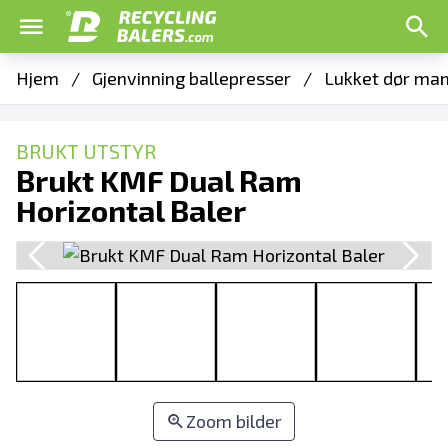
Hjem
/
Gjenvinning ballepresser
/
Lukket dør man
BRUKT UTSTYR
Brukt KMF Dual Ram
Horizontal Baler
Zoom bilder