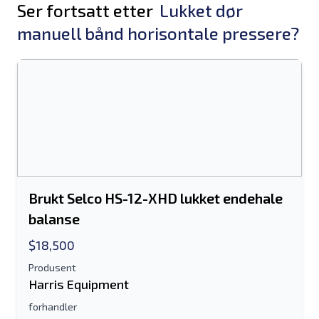
Ser fortsatt etter
Lukket dør
manuell bånd horisontale pressere?
Brukt Selco HS-12-XHD lukket endehale
balanse
$18,500
Produsent
Harris Equipment
forhandler