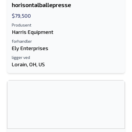
horisontalballepresse
Epostadresse
$79,500
Produsent
Ditt fulle navn
Harris Equipment
forhandler
Mobil
Ely Enterprises
Tilleggsinformasjon
ligger ved
Lorain, OH, US
Sende
Sende