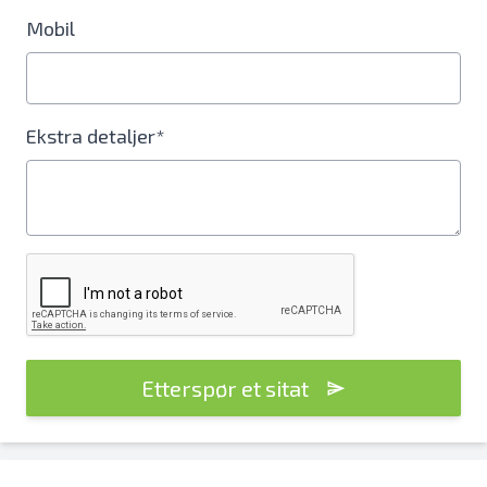
Mobil
Ekstra detaljer*
Etterspør et sitat