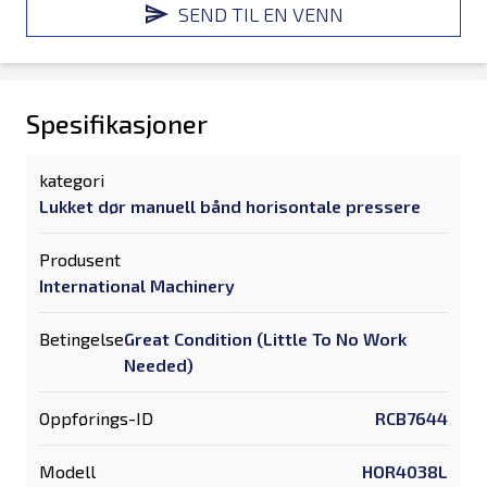
SEND TIL EN VENN
Spesifikasjoner
kategori
Lukket dør manuell bånd horisontale pressere
Produsent
International Machinery
Betingelse
Great Condition (Little To No Work
Needed)
Oppførings-ID
RCB7644
Modell
HOR4038L