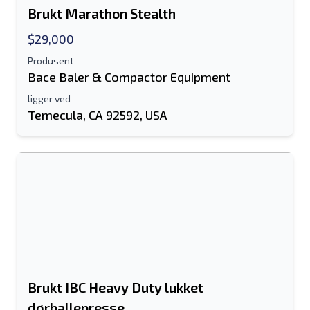
Brukt Marathon Stealth
$29,000
Produsent
Bace Baler & Compactor Equipment
ligger ved
Temecula, CA 92592, USA
Brukt IBC Heavy Duty lukket
dørballepresse