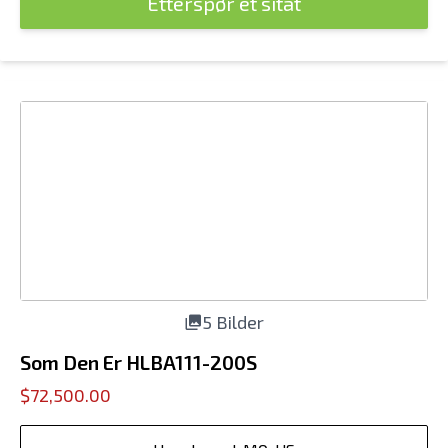
Etterspør et sitat
5 Bilder
Som Den Er HLBA111-200S
$72,500.00