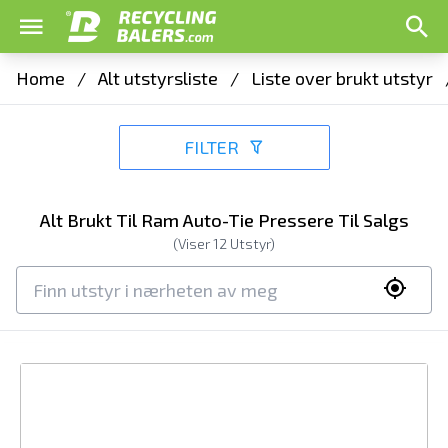
Home
/
Alt utstyrsliste
/
Liste over brukt utstyr
FILTER
Alt Brukt Til Ram Auto-Tie Pressere Til Salgs
(Viser
12
Utstyr)