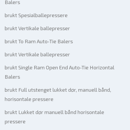
Balers
brukt Spesialballepressere
brukt Vertikale ballepresser
brukt To Ram Auto-Tie Balers
brukt Vertikale ballepresser
brukt Single Ram Open End Auto-Tie Horizontal
Balers
brukt Full utstenget lukket dør, manuell bånd,
horisontale pressere
brukt Lukket dør manuell bånd horisontale
pressere