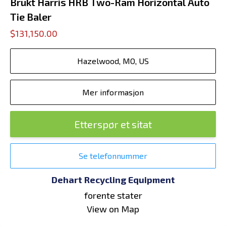
Brukt Harris HRB Two-Ram Horizontal Auto
Tie Baler
$131,150.00
Hazelwood, MO, US
Mer informasjon
Etterspør et sitat
Se telefonnummer
Dehart Recycling Equipment
forente stater
View on Map