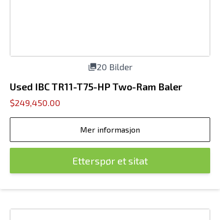
20 Bilder
Used IBC TR11-T75-HP Two-Ram Baler
$249,450.00
Mer informasjon
Etterspør et sitat