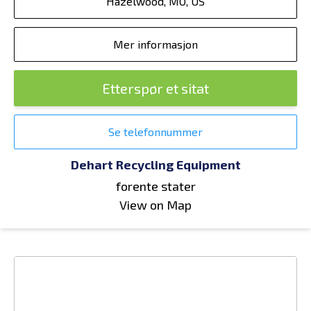
Hazelwood, MO, US
Mer informasjon
Etterspør et sitat
Se telefonnummer
Dehart Recycling Equipment
forente stater
View on Map