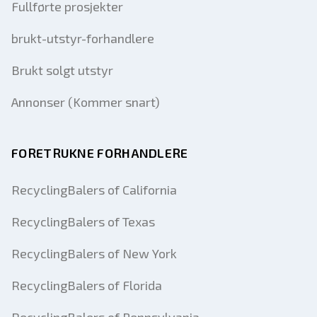
Fullførte prosjekter
brukt-utstyr-forhandlere
Brukt solgt utstyr
Annonser (Kommer snart)
FORETRUKNE FORHANDLERE
RecyclingBalers of California
RecyclingBalers of Texas
RecyclingBalers of New York
RecyclingBalers of Florida