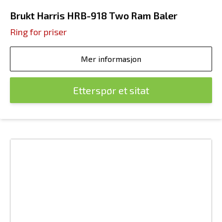
Brukt Harris HRB-918 Two Ram Baler
Ring for priser
Mer informasjon
Etterspør et sitat