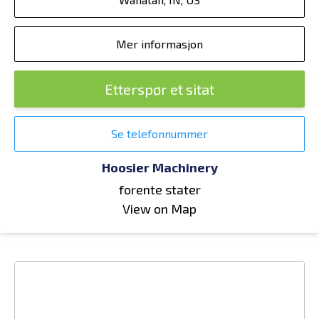
Mer informasjon
Etterspør et sitat
Se telefonnummer
Hoosier Machinery
forente stater
View on Map