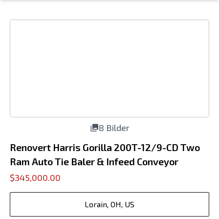
8 Bilder
Renovert Harris Gorilla 200T-12/9-CD Two
Ram Auto Tie Baler & Infeed Conveyor
$345,000.00
Lorain, OH, US