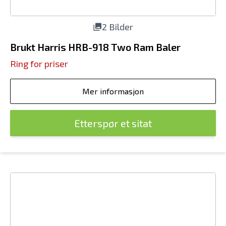
2 Bilder
Brukt Harris HRB-918 Two Ram Baler
Ring for priser
Mer informasjon
Etterspør et sitat