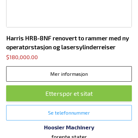
Harris HRB-8NF renovert to rammer med ny
operatørstasjon og lasersylinderreiser
$180,000.00
Mer informasjon
Etterspør et sitat
Se telefonnummer
Hoosier Machinery
forente stater