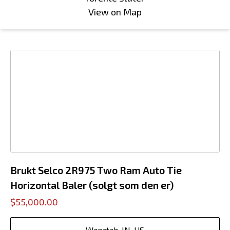
View on Map
Brukt Selco 2R975 Two Ram Auto Tie
Horizontal Baler (solgt som den er)
$55,000.00
Wanatah, IN, US