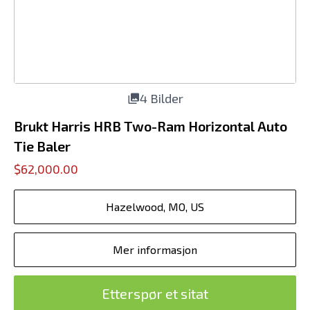
4 Bilder
Brukt Harris HRB Two-Ram Horizontal Auto
Tie Baler
$62,000.00
Hazelwood, MO, US
Mer informasjon
Etterspør et sitat