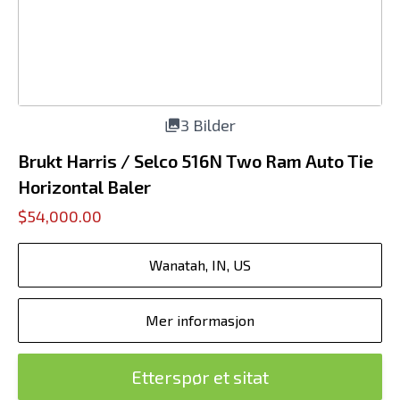
3 Bilder
Brukt Harris / Selco 516N Two Ram Auto Tie
Horizontal Baler
$54,000.00
Wanatah, IN, US
Mer informasjon
Etterspør et sitat