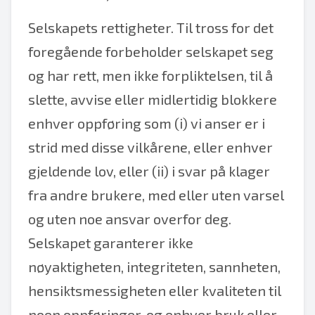
Selskapets rettigheter. Til tross for det
foregående forbeholder selskapet seg
og har rett, men ikke forpliktelsen, til å
slette, avvise eller midlertidig blokkere
enhver oppføring som (i) vi anser er i
strid med disse vilkårene, eller enhver
gjeldende lov, eller (ii) i svar på klager
fra andre brukere, med eller uten varsel
og uten noe ansvar overfor deg.
Selskapet garanterer ikke
nøyaktigheten, integriteten, sannheten,
hensiktsmessigheten eller kvaliteten til
noen oppføringer, og enhver bruk eller