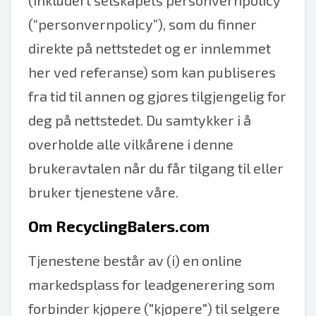
(inkludert selskapets personvernpolicy
(“personvernpolicy”), som du finner
direkte på nettstedet og er innlemmet
her ved referanse) som kan publiseres
fra tid til annen og gjøres tilgjengelig for
deg på nettstedet. Du samtykker i å
overholde alle vilkårene i denne
brukeravtalen når du får tilgang til eller
bruker tjenestene våre.
Om RecyclingBalers.com
Tjenestene består av (i) en online
markedsplass for leadgenerering som
forbinder kjøpere ("kjøpere") til selgere