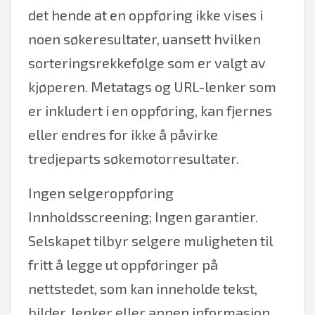
det hende at en oppføring ikke vises i
noen søkeresultater, uansett hvilken
sorteringsrekkefølge som er valgt av
kjøperen. Metatags og URL-lenker som
er inkludert i en oppføring, kan fjernes
eller endres for ikke å påvirke
tredjeparts søkemotorresultater.
Ingen selgeroppføring
Innholdsscreening; Ingen garantier.
Selskapet tilbyr selgere muligheten til
fritt å legge ut oppføringer på
nettstedet, som kan inneholde tekst,
bilder, lenker eller annen informasjon