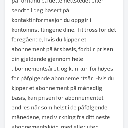
på forhånd på dette nettstedet eller
sendt til deg basert på
kontaktinformasjon du oppgir i
kontoinnstillingene dine. Til tross for det
foregående, hvis du kjøper et
abonnement på årsbasis, forblir prisen
din gjeldende gjennom hele
abonnementsåret, og kan kun forhøyes
for påfølgende abonnementsår. Hvis du
kjøper et abonnement på månedlig
basis, kan prisen for abonnementet
endres når som helst i de påfølgende
månedene, med virkning fra ditt neste
abonnementskjøp, med eller uten