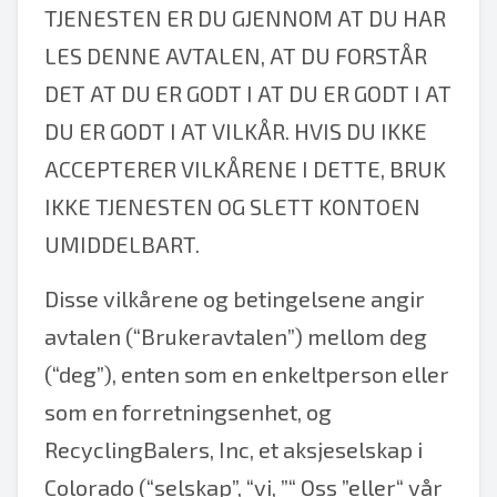
TJENESTEN ER DU GJENNOM AT DU HAR
LES DENNE AVTALEN, AT DU FORSTÅR
DET AT DU ER GODT I AT DU ER GODT I AT
DU ER GODT I AT VILKÅR. HVIS DU IKKE
ACCEPTERER VILKÅRENE I DETTE, BRUK
IKKE TJENESTEN OG SLETT KONTOEN
UMIDDELBART.
Disse vilkårene og betingelsene angir
avtalen (“Brukeravtalen”) mellom deg
(“deg”), enten som en enkeltperson eller
som en forretningsenhet, og
RecyclingBalers, Inc, et aksjeselskap i
Colorado (“selskap”, “vi, ”“ Oss ”eller“ vår