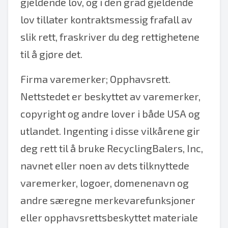
gjeldende lov, og i den grad gjeldende
lov tillater kontraktsmessig frafall av
slik rett, fraskriver du deg rettighetene
til å gjøre det.
Firma varemerker; Opphavsrett.
Nettstedet er beskyttet av varemerker,
copyright og andre lover i både USA og
utlandet. Ingenting i disse vilkårene gir
deg rett til å bruke RecyclingBalers, Inc,
navnet eller noen av dets tilknyttede
varemerker, logoer, domenenavn og
andre særegne merkevarefunksjoner
eller opphavsrettsbeskyttet materiale