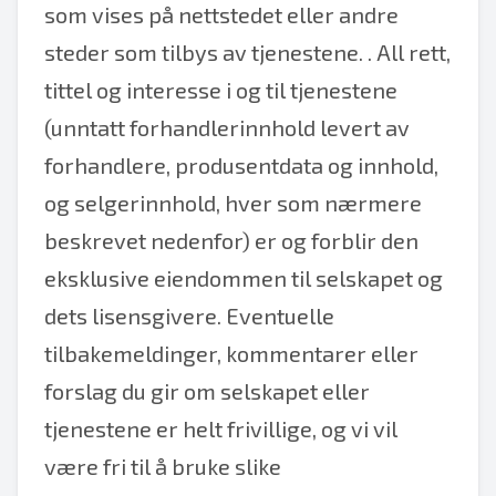
som vises på nettstedet eller andre
steder som tilbys av tjenestene. . All rett,
tittel og interesse i og til tjenestene
(unntatt forhandlerinnhold levert av
forhandlere, produsentdata og innhold,
og selgerinnhold, hver som nærmere
beskrevet nedenfor) er og forblir den
eksklusive eiendommen til selskapet og
dets lisensgivere. Eventuelle
tilbakemeldinger, kommentarer eller
forslag du gir om selskapet eller
tjenestene er helt frivillige, og vi vil
være fri til å bruke slike