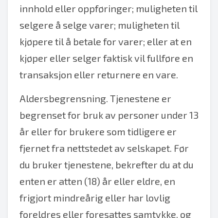
innhold eller oppføringer; muligheten til
selgere å selge varer; muligheten til
kjøpere til å betale for varer; eller at en
kjøper eller selger faktisk vil fullføre en
transaksjon eller returnere en vare.
Aldersbegrensning. Tjenestene er
begrenset for bruk av personer under 13
år eller for brukere som tidligere er
fjernet fra nettstedet av selskapet. Før
du bruker tjenestene, bekrefter du at du
enten er atten (18) år eller eldre, en
frigjort mindreårig eller har lovlig
foreldres eller foresattes samtykke, og