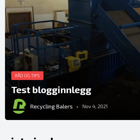
RÅD OG TIPS
Test blogginnlegg
Recycling Balers
•
Nov 4, 2021