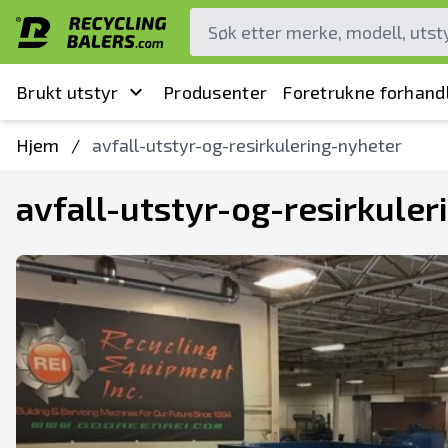
Brukt utstyr
Produsenter
Foretrukne forhand
Hjem
/
avfall-utstyr-og-resirkulering-nyheter
avfall-utstyr-og-resirkule