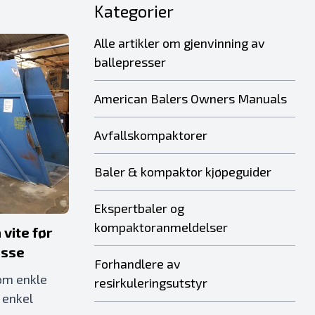
Kategorier
Alle artikler om gjenvinning av
ballepresser
American Balers Owners Manuals
Avfallskompaktorer
Baler & kompaktor kjøpeguider
Ekspertbaler og
kompaktoranmeldelser
 vite før
esse
Forhandlere av
om enkle
resirkuleringsutstyr
 enkel