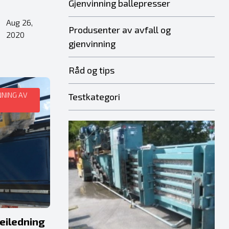
Gjenvinning ballepresser
Aug 26,
•
Produsenter av avfall og
2020
gjenvinning
Råd og tips
NNING AV
Testkategori
eiledning