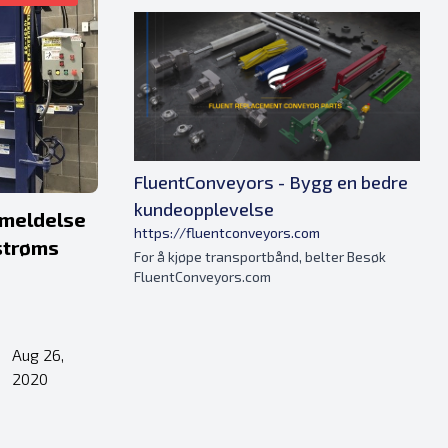
FluentConveyors - Bygg en bedre
kundeopplevelse
nmeldelse
https://fluentconveyors.com
strøms
For å kjøpe transportbånd, belter Besøk
FluentConveyors.com
Aug 26,
•
2020