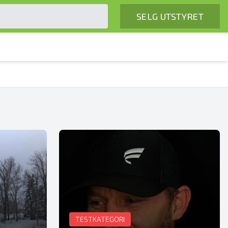
SELG UTSTYRET
TESTKATEGORI