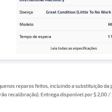
Doença
Great Condition (Little To No Wor
Modelo
H
Tempo de espera
1
Leia todas as especificações
uenos reparos feitos, incluindo a substituição da
ão recalibração). Entrega disponível por $ 2,00 /