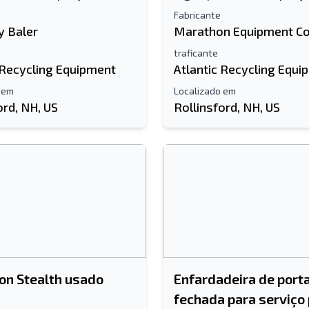
Fabricante
 Baler
Marathon Equipment C
traficante
 Recycling Equipment
Atlantic Recycling Equi
 em
Localizado em
ord, NH, US
Rollinsford, NH, US
n Stealth usado
Enfardadeira de port
fechada para serviço