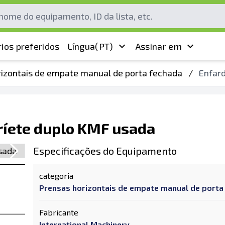
ios preferidos
Língua
(PT)
Assinar em
rizontais de empate manual de porta fechada
/
Enfard
aríete duplo KMF usada
Especificações do Equipamento
categoria
Prensas horizontais de empate manual de porta
Fabricante
International Machinery