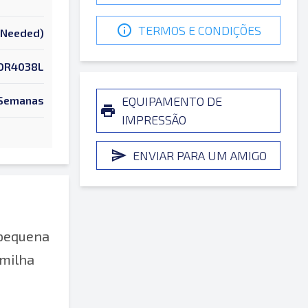
TERMOS E CONDIÇÕES
k Needed)
OR4038L
 Semanas
EQUIPAMENTO DE
IMPRESSÃO
ENVIAR PARA UM AMIGO
 pequena
 milha