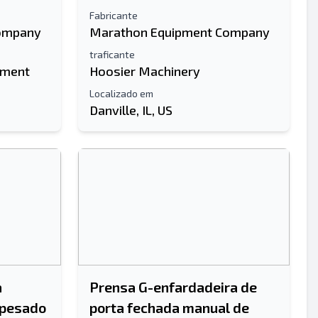
Fabricante
ompany
Marathon Equipment Company
traficante
pment
Hoosier Machinery
Localizado em
Danville, IL, US
a
Prensa G-enfardadeira de
 pesado
porta fechada manual de