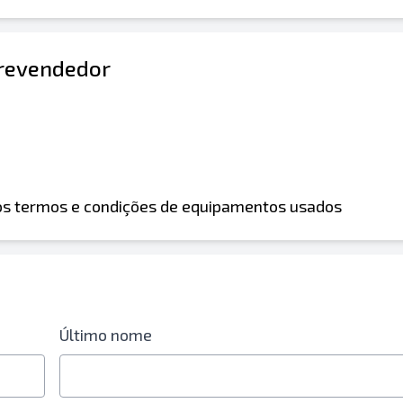
 revendedor
 os termos e condições de equipamentos usados
Último nome