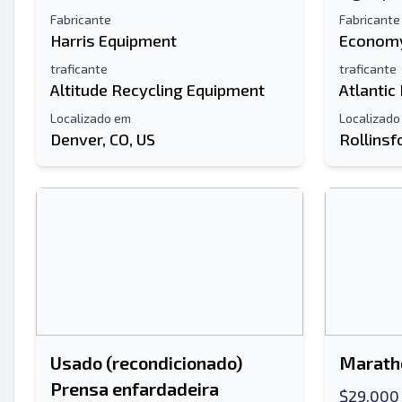
Fabricante
Fabricante
Harris Equipment
Economy
traficante
traficante
Altitude Recycling Equipment
Atlantic
Localizado em
Localizado
Denver, CO, US
Rollinsf
Usado (recondicionado)
Maratho
Prensa enfardadeira
$29,000