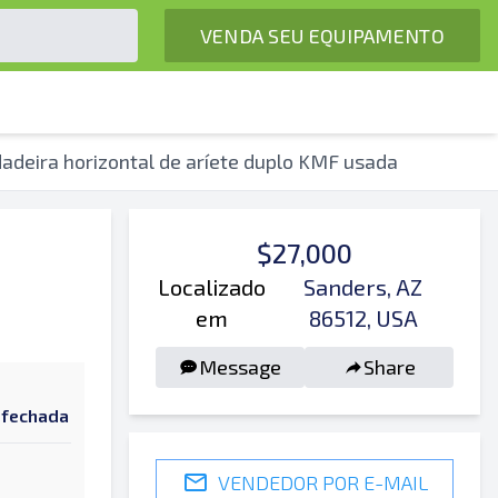
VENDA SEU EQUIPAMENTO
adeira horizontal de aríete duplo KMF usada
$27,000
Localizado
Sanders, AZ
em
86512, USA
Message
Share
 fechada
VENDEDOR POR E-MAIL