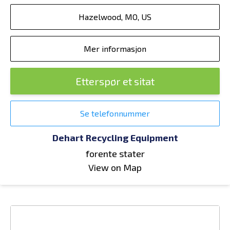
Hazelwood, MO, US
Mer informasjon
Etterspør et sitat
Se telefonnummer
Dehart Recycling Equipment
forente stater
View on Map