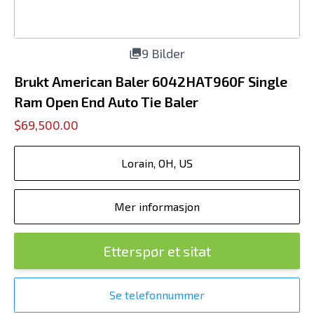
9 Bilder
Brukt American Baler 6042HAT960F Single
Ram Open End Auto Tie Baler
$69,500.00
Lorain, OH, US
Mer informasjon
Etterspør et sitat
Se telefonnummer