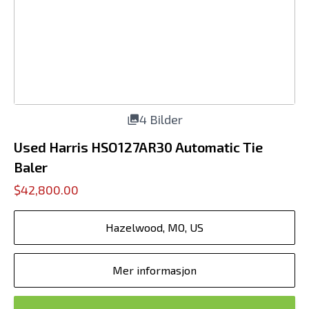
4 Bilder
Used Harris HSO127AR30 Automatic Tie
Baler
$42,800.00
Hazelwood, MO, US
Mer informasjon