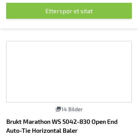
Etterspør et sitat
14 Bilder
Brukt Marathon WS 5042-830 Open End
Auto-Tie Horizontal Baler