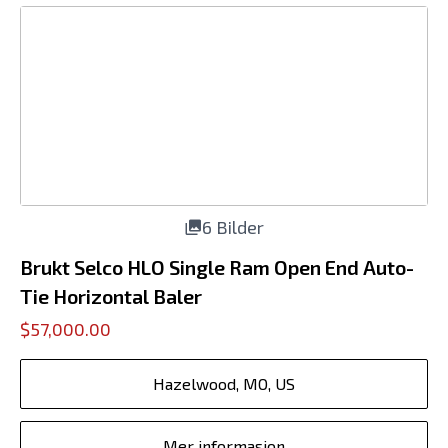
6 Bilder
Brukt Selco HLO Single Ram Open End Auto-
Tie Horizontal Baler
$57,000.00
Hazelwood, MO, US
Mer informasjon