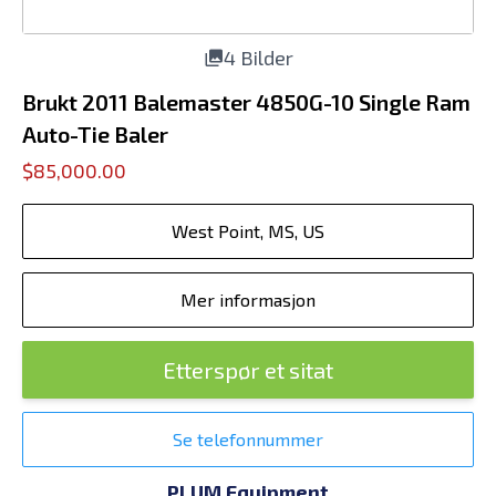
4 Bilder
Brukt 2011 Balemaster 4850G-10 Single Ram
Auto-Tie Baler
$85,000.00
West Point, MS, US
Mer informasjon
Etterspør et sitat
Se telefonnummer
PLUM Equipment