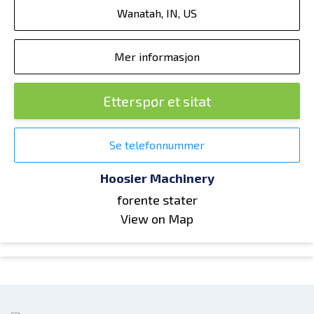
Wanatah, IN, US
Mer informasjon
Etterspør et sitat
Se telefonnummer
Hoosier Machinery
forente stater
View on Map