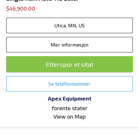
$46,900.00
Utica, MN, US
Mer informasjon
Etterspør et sitat
Se telefonnummer
Apex Equipment
forente stater
View on Map