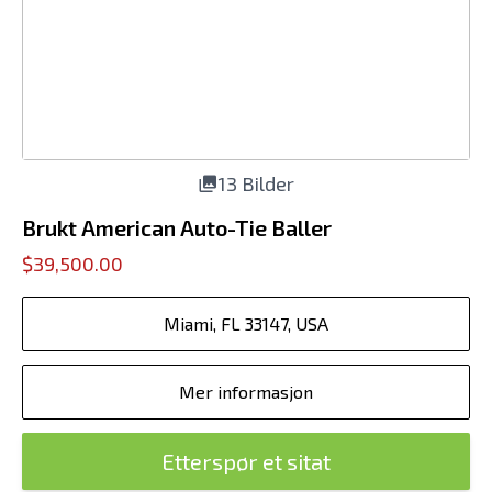
13 Bilder
Brukt American Auto-Tie Baller
$39,500.00
Miami, FL 33147, USA
Mer informasjon
Etterspør et sitat