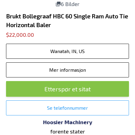
6 Bilder
Brukt Bollegraaf HBC 60 Single Ram Auto Tie
Horizontal Baler
$22,000.00
Wanatah, IN, US
Mer informasjon
Etterspør et sitat
Se telefonnummer
Hoosier Machinery
forente stater