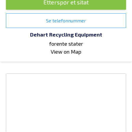
Etterspør et sitat
Se telefonnummer
Dehart Recycling Equipment
forente stater
View on Map