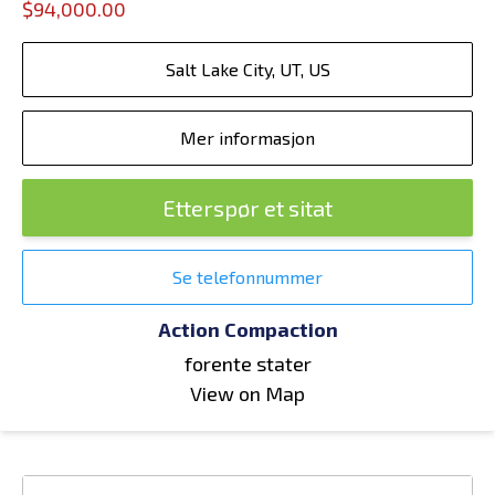
$94,000.00
Salt Lake City, UT, US
Mer informasjon
Etterspør et sitat
Se telefonnummer
Action Compaction
forente stater
View on Map