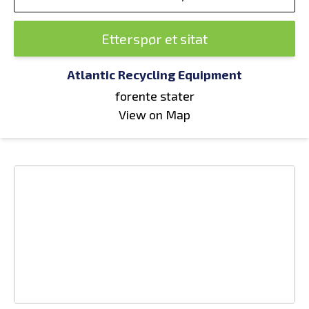
Etterspør et sitat
Atlantic Recycling Equipment
forente stater
View on Map