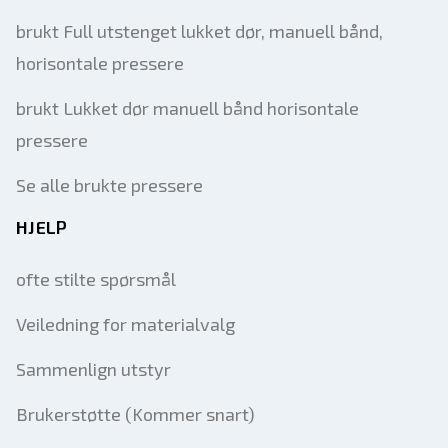
brukt Full utstenget lukket dør, manuell bånd,
horisontale pressere
brukt Lukket dør manuell bånd horisontale
pressere
Se alle brukte pressere
HJELP
ofte stilte spørsmål
Veiledning for materialvalg
Sammenlign utstyr
Brukerstøtte (Kommer snart)