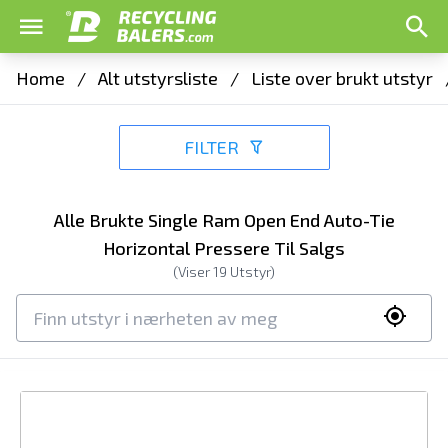
Home
/
Alt utstyrsliste
/
Liste over brukt utstyr
FILTER
Alle Brukte Single Ram Open End Auto-Tie
Horizontal Pressere Til Salgs
(Viser
19
Utstyr)