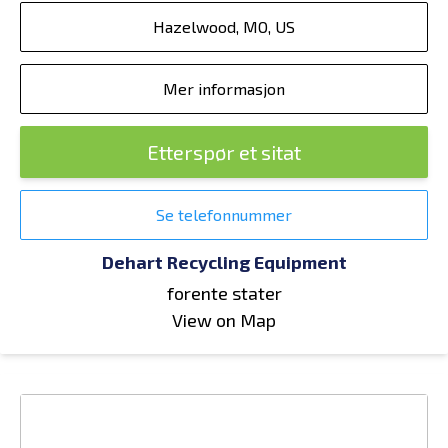
Hazelwood, MO, US
Mer informasjon
Etterspør et sitat
Se telefonnummer
Dehart Recycling Equipment
forente stater
View on Map