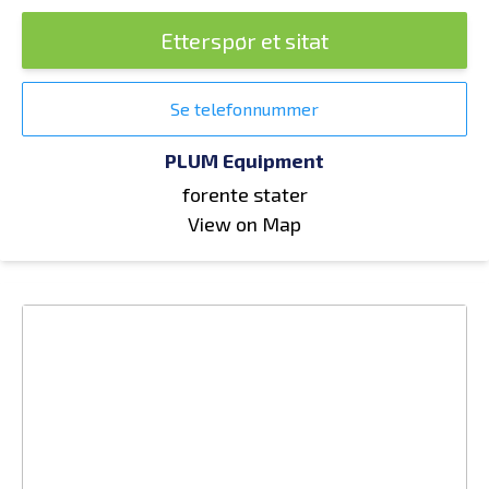
Etterspør et sitat
Se telefonnummer
PLUM Equipment
forente stater
View on Map