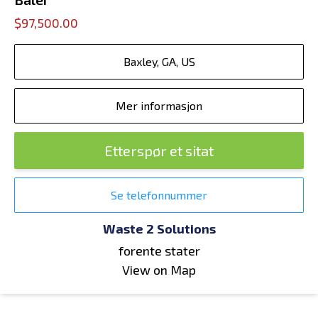
$97,500.00
Baxley, GA, US
Mer informasjon
Etterspør et sitat
Se telefonnummer
Waste 2 Solutions
forente stater
View on Map