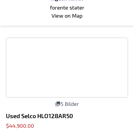
forente stater
View on Map
5 Bilder
Used Selco HLO128AR50
$44,900.00