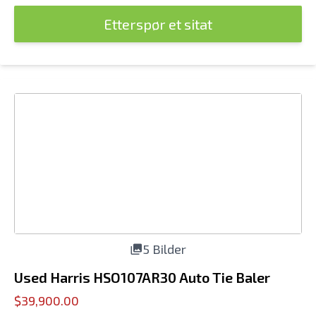
Etterspør et sitat
5 Bilder
Used Harris HSO107AR30 Auto Tie Baler
$39,900.00