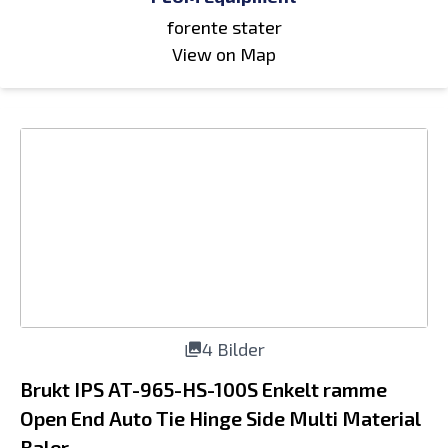
forente stater
View on Map
4 Bilder
Brukt IPS AT-965-HS-100S Enkelt ramme
Open End Auto Tie Hinge Side Multi Material
Baler