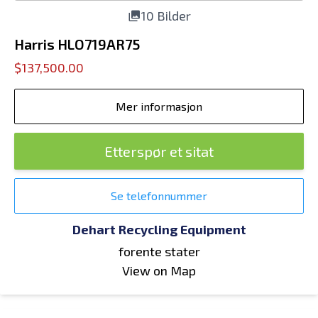
10 Bilder
Harris HLO719AR75
$137,500.00
Mer informasjon
Etterspør et sitat
Se telefonnummer
Dehart Recycling Equipment
forente stater
View on Map