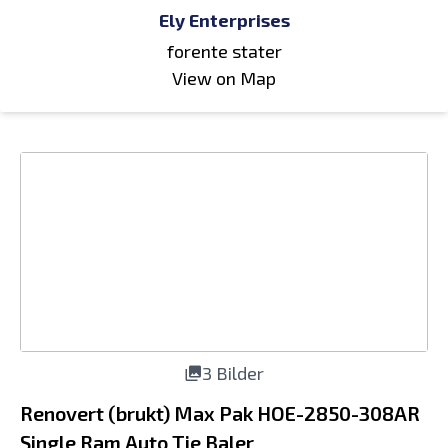
Ely Enterprises
forente stater
View on Map
3 Bilder
Renovert (brukt) Max Pak HOE-2850-308AR
Single Ram Auto Tie Baler