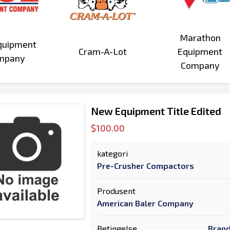
Marathon
quipment
Cram-A-Lot
Equipment
mpany
Company
New Equipment Title Edited
$100.00
kategori
Pre-Crusher Compactors
Produsent
American Baler Company
Betingelse
Brand