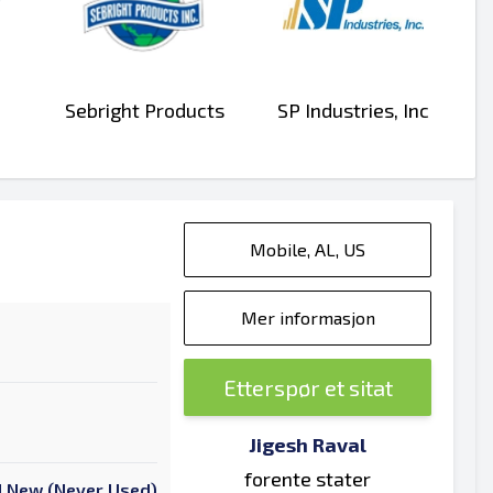
Sebright Products
SP Industries, Inc
Mobile, AL, US
Mer informasjon
Etterspør et sitat
Jigesh Raval
forente stater
 New (Never Used)