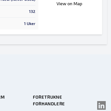
View on Map
132
1 Uker
RM
FORETRUKNE
FORHANDLERE