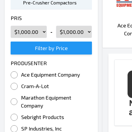
Pre-Crusher Compactors
PRIS
Ace E
-
Co
Filter by Price
PRODUSENTER
Ace Equipment Company
Cram-A-Lot
Marathon Equipment
Company
Sebright Products
SP Industries, Inc