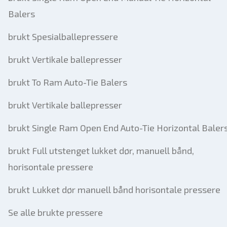
Balers
brukt Spesialballepressere
brukt Vertikale ballepresser
brukt To Ram Auto-Tie Balers
brukt Vertikale ballepresser
brukt Single Ram Open End Auto-Tie Horizontal Baler
brukt Full utstenget lukket dør, manuell bånd,
horisontale pressere
brukt Lukket dør manuell bånd horisontale pressere
Se alle brukte pressere