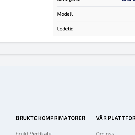
Modell
Ledetid
BRUKTE KOMPRIMATORER
VÅR PLATTFO
brukt Vertikale
Om oss