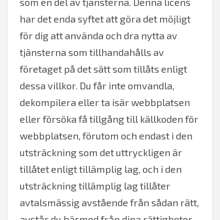
som en del av tjänsterna. Denna licens
har det enda syftet att göra det möjligt
för dig att använda och dra nytta av
tjänsterna som tillhandahålls av
företaget på det sätt som tillåts enligt
dessa villkor. Du får inte omvandla,
dekompilera eller ta isär webbplatsen
eller försöka få tillgång till källkoden för
webbplatsen, förutom och endast i den
utsträckning som det uttryckligen är
tillåtet enligt tillämplig lag, och i den
utsträckning tillämplig lag tillåter
avtalsmässig avstående från sådan rätt,
avstår du härmed från dina rättigheter