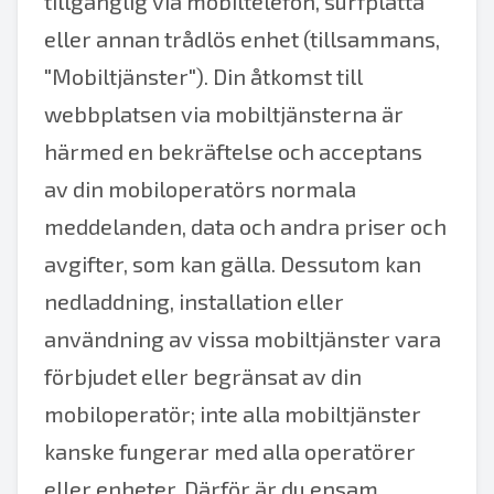
tillgänglig via mobiltelefon, surfplatta
eller annan trådlös enhet (tillsammans,
"Mobiltjänster"). Din åtkomst till
webbplatsen via mobiltjänsterna är
härmed en bekräftelse och acceptans
av din mobiloperatörs normala
meddelanden, data och andra priser och
avgifter, som kan gälla. Dessutom kan
nedladdning, installation eller
användning av vissa mobiltjänster vara
förbjudet eller begränsat av din
mobiloperatör; inte alla mobiltjänster
kanske fungerar med alla operatörer
eller enheter. Därför är du ensam