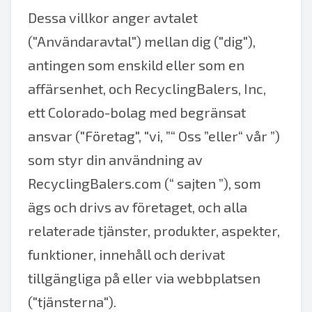
Dessa villkor anger avtalet
("Användaravtal") mellan dig ("dig"),
antingen som enskild eller som en
affärsenhet, och RecyclingBalers, Inc,
ett Colorado-bolag med begränsat
ansvar ("Företag", "vi, ”“ Oss ”eller“ vår ”)
som styr din användning av
RecyclingBalers.com (“ sajten ”), som
ägs och drivs av företaget, och alla
relaterade tjänster, produkter, aspekter,
funktioner, innehåll och derivat
tillgängliga på eller via webbplatsen
("tjänsterna").