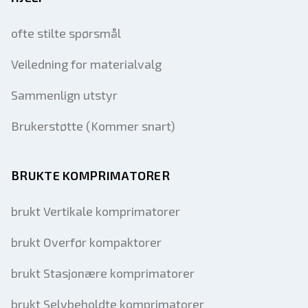
ofte stilte spørsmål
Veiledning for materialvalg
Sammenlign utstyr
Brukerstøtte (Kommer snart)
BRUKTE KOMPRIMATORER
brukt Vertikale komprimatorer
brukt Overfør kompaktorer
brukt Stasjonære komprimatorer
brukt Selvbeholdte komprimatorer