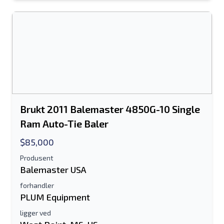
Sende
Sende
Brukt 2011 Balemaster 4850G-10 Single
Ram Auto-Tie Baler
$85,000
Produsent
Balemaster USA
forhandler
PLUM Equipment
ligger ved