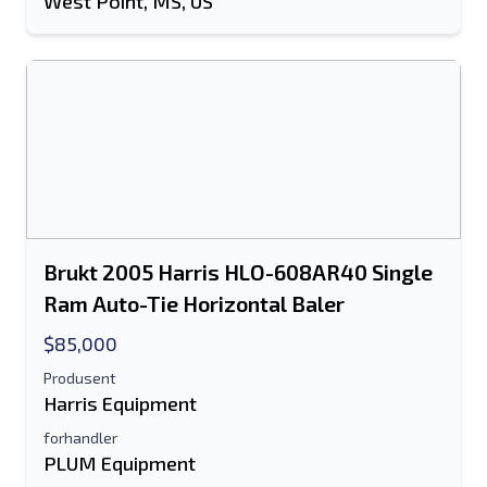
West Point, MS, US
Brukt 2005 Harris HLO-608AR40 Single
Ram Auto-Tie Horizontal Baler
$85,000
Produsent
Harris Equipment
forhandler
PLUM Equipment