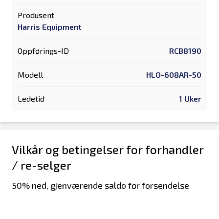
Produsent
Harris Equipment
Oppførings-ID
RCB8190
Modell
HLO-608AR-50
Ledetid
1 Uker
Vilkår og betingelser for forhandler
/ re-selger
50% ned, gjenværende saldo før forsendelse