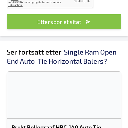
Etterspør et sitat
Ser fortsatt etter
Single Ram Open
End Auto-Tie Horizontal Balers?
Brukt Bollegraaf HBC-140 Auto Tie