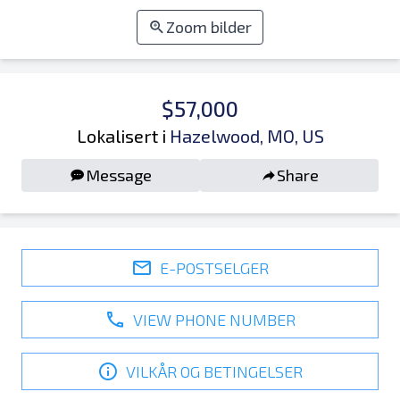
Zoom bilder
$57,000
Lokalisert i
Hazelwood, MO, US
Message
Share
E-POSTSELGER
VIEW PHONE NUMBER
VILKÅR OG BETINGELSER