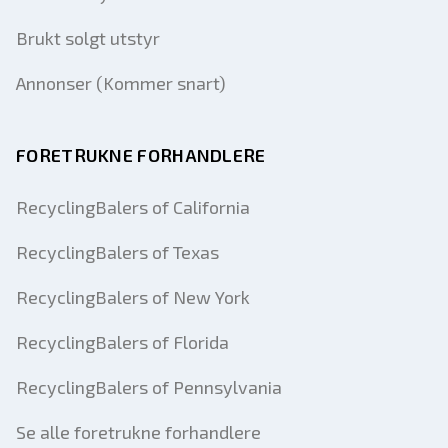
Brukt solgt utstyr
Annonser (Kommer snart)
FORETRUKNE FORHANDLERE
RecyclingBalers of California
RecyclingBalers of Texas
RecyclingBalers of New York
RecyclingBalers of Florida
RecyclingBalers of Pennsylvania
Se alle foretrukne forhandlere