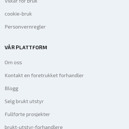
Vilkår for bruk
cookie-bruk
Personvernregler
VÅR PLATTFORM
Om oss
Kontakt en foretrukket forhandler
Blogg
Selg brukt utstyr
Fullførte prosjekter
brukt-utstyr-forhandlere