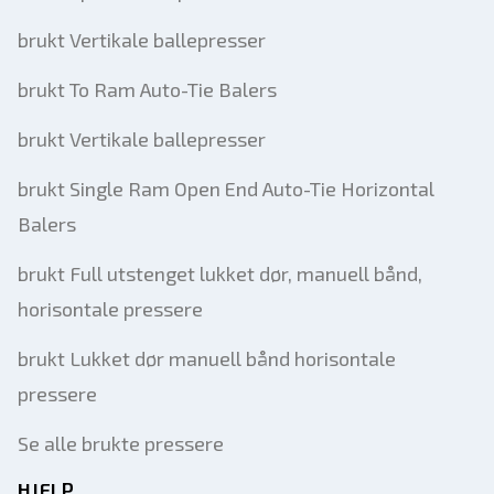
brukt Vertikale ballepresser
brukt To Ram Auto-Tie Balers
brukt Vertikale ballepresser
brukt Single Ram Open End Auto-Tie Horizontal
Balers
brukt Full utstenget lukket dør, manuell bånd,
horisontale pressere
brukt Lukket dør manuell bånd horisontale
pressere
Se alle brukte pressere
HJELP