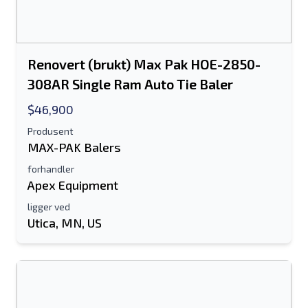
Renovert (brukt) Max Pak HOE-2850-
308AR Single Ram Auto Tie Baler
$46,900
Produsent
MAX-PAK Balers
forhandler
Apex Equipment
ligger ved
Utica, MN, US