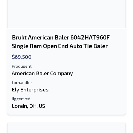
Brukt American Baler 6042HAT960F
Single Ram Open End Auto Tie Baler
$69,500
Produsent
American Baler Company
forhandler
Ely Enterprises
ligger ved
Lorain, OH, US
Send til en venn