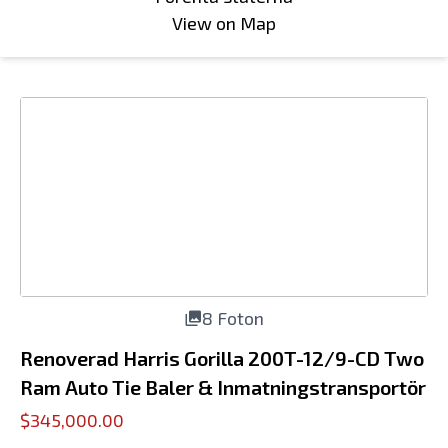
View on Map
8 Foton
Renoverad Harris Gorilla 200T-12/9-CD Two
Ram Auto Tie Baler & Inmatningstransportör
$345,000.00