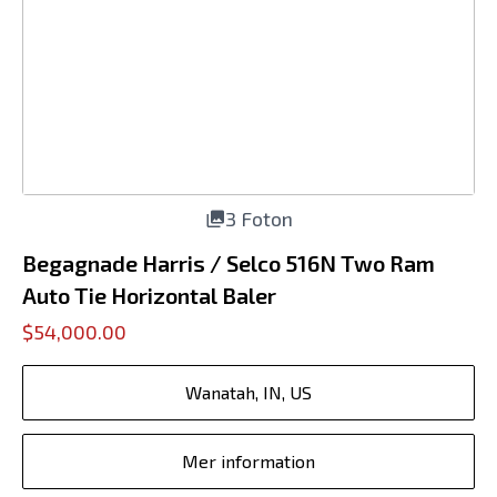
3 Foton
Begagnade Harris / Selco 516N Two Ram
Auto Tie Horizontal Baler
$54,000.00
Wanatah, IN, US
Mer information