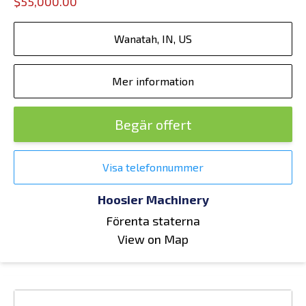
$55,000.00
Wanatah, IN, US
Mer information
Begär offert
Visa telefonnummer
Hoosier Machinery
Förenta staterna
View on Map