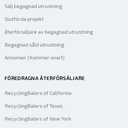
Sälj begagnad utrustning
Slutförda projekt
återförsäljare av begagnad utrustning
Begagnad såld utrustning
Annonser (Kommer snart)
FÖREDRAGNA ÅTERFÖRSÄLJARE
RecyclingBalers of California
RecyclingBalers of Texas
RecyclingBalers of New York