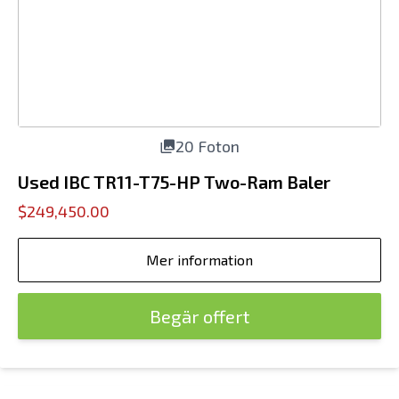
20 Foton
Used IBC TR11-T75-HP Two-Ram Baler
$249,450.00
Mer information
Begär offert