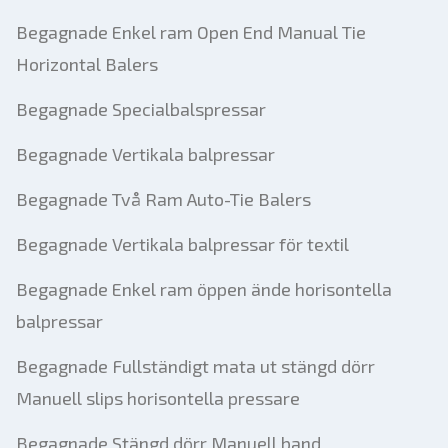
Begagnade Enkel ram Open End Manual Tie
Horizontal Balers
Begagnade Specialbalspressar
Begagnade Vertikala balpressar
Begagnade Två Ram Auto-Tie Balers
Begagnade Vertikala balpressar för textil
Begagnade Enkel ram öppen ände horisontella
balpressar
Begagnade Fullständigt mata ut stängd dörr
Manuell slips horisontella pressare
Begagnade Stängd dörr Manuell band