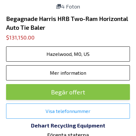
4 Foton
Begagnade Harris HRB Two-Ram Horizontal
Auto Tie Baler
$131,150.00
Hazelwood, MO, US
Mer information
Begär offert
Visa telefonnummer
Dehart Recycling Equipment
Förenta staterna