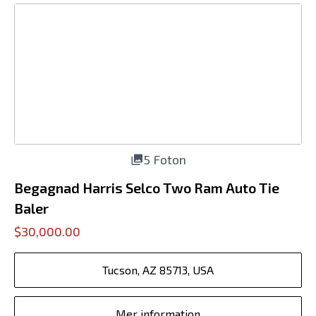
5 Foton
Begagnad Harris Selco Two Ram Auto Tie
Baler
$30,000.00
Tucson, AZ 85713, USA
Mer information