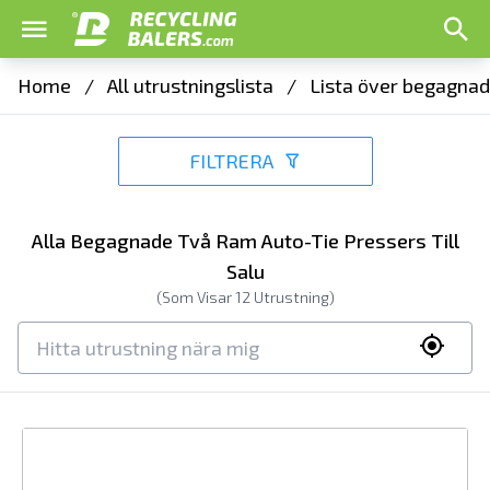
Home
/
All utrustningslista
/
Lista över begagnad
FILTRERA
Alla Begagnade Två Ram Auto-Tie Pressers Till
Salu
(Som Visar
12
Utrustning)