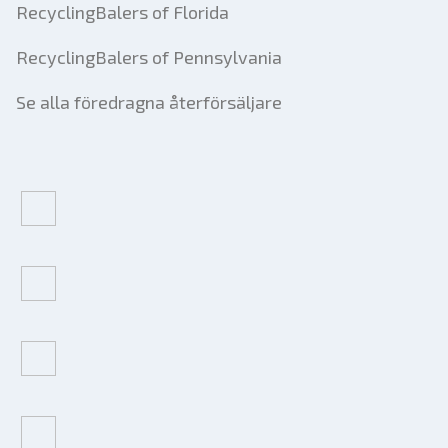
RecyclingBalers of Florida
RecyclingBalers of Pennsylvania
Se alla föredragna återförsäljare