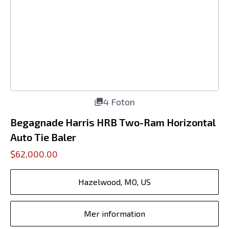
4 Foton
Begagnade Harris HRB Two-Ram Horizontal
Auto Tie Baler
$62,000.00
Hazelwood, MO, US
Mer information