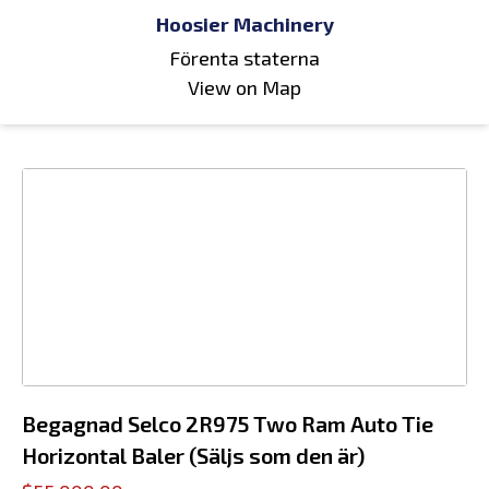
Hoosier Machinery
Förenta staterna
View on Map
Begagnad Selco 2R975 Two Ram Auto Tie
Horizontal Baler (Säljs som den är)