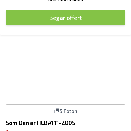
Begär offert
5 Foton
Som Den är HLBA111-200S