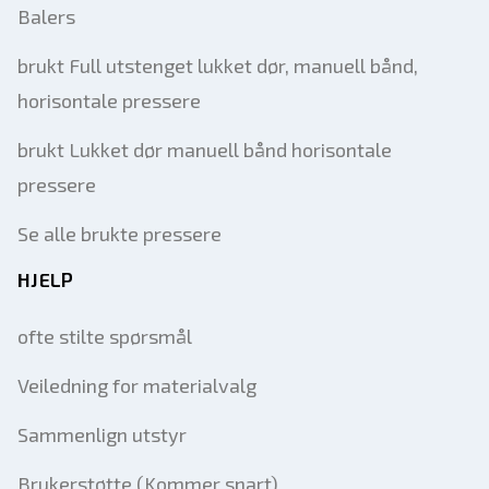
Balers
brukt Full utstenget lukket dør, manuell bånd,
horisontale pressere
brukt Lukket dør manuell bånd horisontale
pressere
Se alle brukte pressere
HJELP
ofte stilte spørsmål
Veiledning for materialvalg
Sammenlign utstyr
Brukerstøtte (Kommer snart)