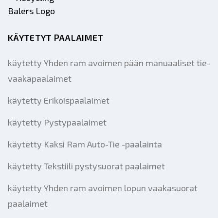
KÄYTETYT PAALAIMET
käytetty Yhden ram avoimen pään manuaaliset tie-
vaakapaalaimet
käytetty Erikoispaalaimet
käytetty Pystypaalaimet
käytetty Kaksi Ram Auto-Tie -paalainta
käytetty Tekstiili pystysuorat paalaimet
käytetty Yhden ram avoimen lopun vaakasuorat
paalaimet