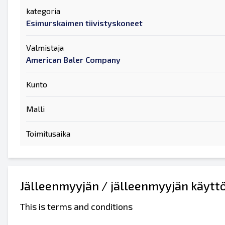
kategoria
Esimurskaimen tiivistyskoneet
Valmistaja
American Baler Company
Kunto
Malli
Toimitusaika
Jälleenmyyjän / jälleenmyyjän käytt
This is terms and conditions