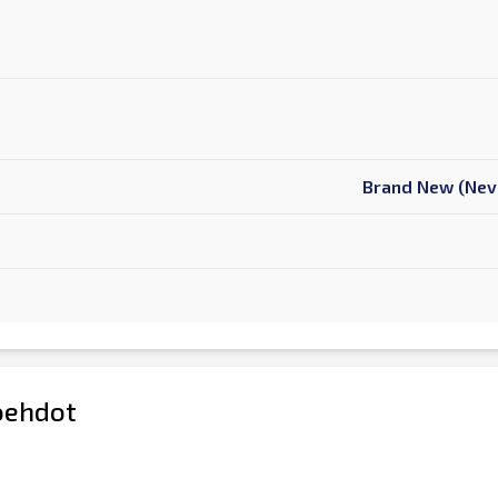
Brand New (Nev
öehdot