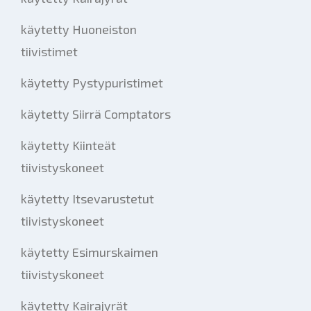
käytetty Huoneiston
tiivistimet
käytetty Pystypuristimet
käytetty Siirrä Comptators
käytetty Kiinteät
tiivistyskoneet
käytetty Itsevarustetut
tiivistyskoneet
käytetty Esimurskaimen
tiivistyskoneet
käytetty Kairajyrät