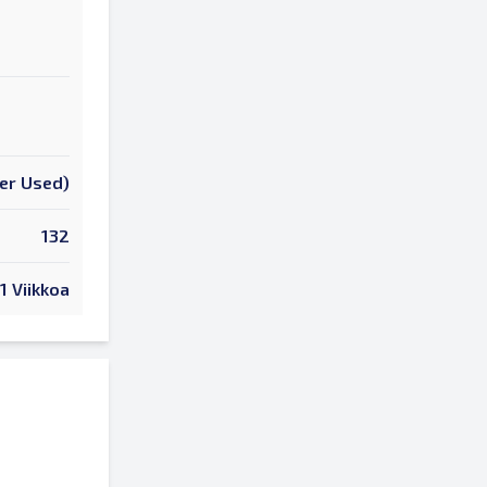
er Used)
132
1 Viikkoa