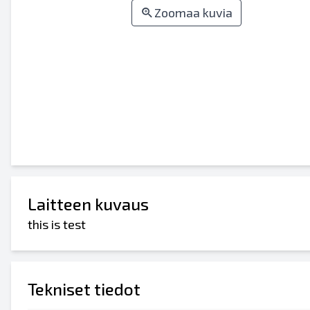
Zoomaa kuvia
Laitteen kuvaus
this is test
Tekniset tiedot