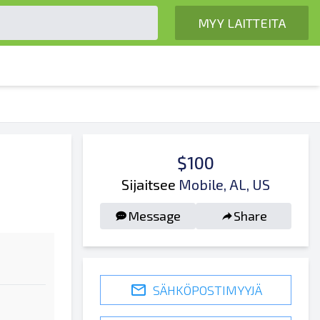
MYY LAITTEITA
$100
Sijaitsee
Mobile, AL, US
Message
Share
SÄHKÖPOSTIMYYJÄ