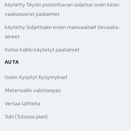
käytetty Täysin poistettavan suljetun oven käsin
vaakasuorat paalaimet
käytetty Suljettujen ovien manuaaliset tievaaka-
aineet
Katso kaikki käytetyt paalaimet
AUTA
Usein Kysytyt Kysymykset
Materiaalin valintaopas
Vertaa laitteita
Tuki (Tulossa pian)