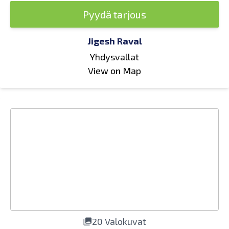
Pyydä tarjous
Jigesh Raval
Yhdysvallat
View on Map
20 Valokuvat