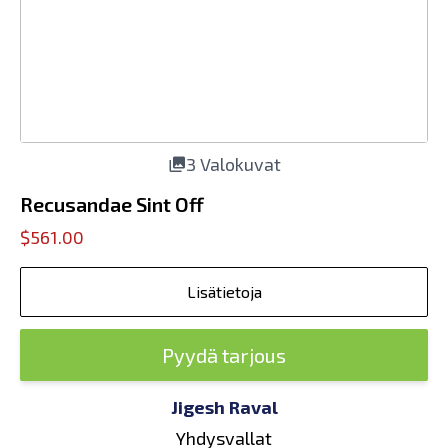
3 Valokuvat
Recusandae Sint Off
$561.00
Lisätietoja
Pyydä tarjous
Jigesh Raval
Yhdysvallat