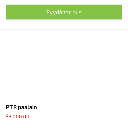
Pyydä tarjous
PTR paalain
$3,000.00