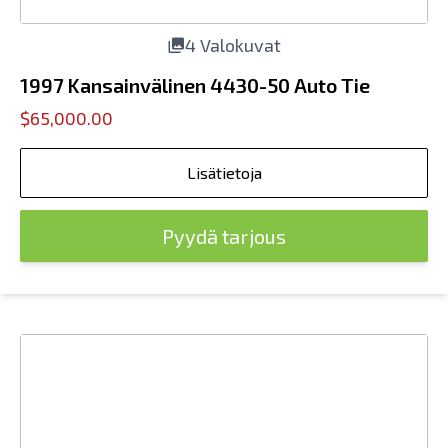
4 Valokuvat
1997 Kansainvälinen 4430-50 Auto Tie
$65,000.00
Lisätietoja
Pyydä tarjous