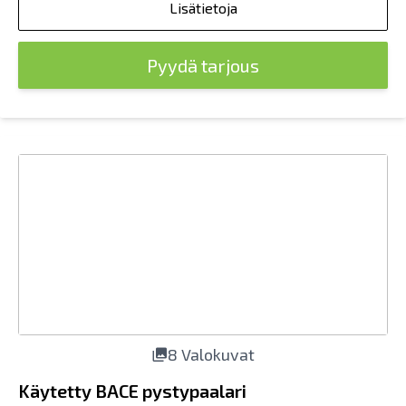
Lisätietoja
Pyydä tarjous
8 Valokuvat
Käytetty BACE pystypaalari