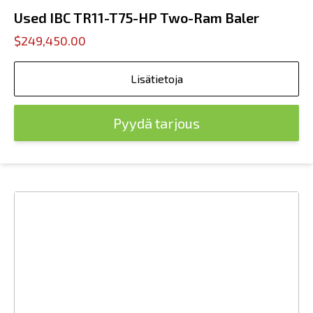
Used IBC TR11-T75-HP Two-Ram Baler
$249,450.00
Lisätietoja
Pyydä tarjous