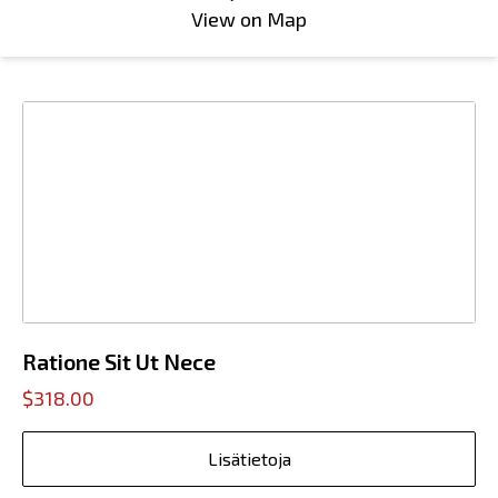
View on Map
Ratione Sit Ut Nece
$318.00
Lisätietoja