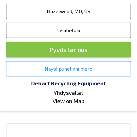
Hazelwood, MO, US
Lisätietoja
Pyydä tarjous
Näytä puhelinnumero
Dehart Recycling Equipment
Yhdysvallat
View on Map