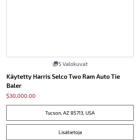
5 Valokuvat
Käytetty Harris Selco Two Ram Auto Tie
Baler
$30,000.00
Tucson, AZ 85713, USA
Lisätietoja