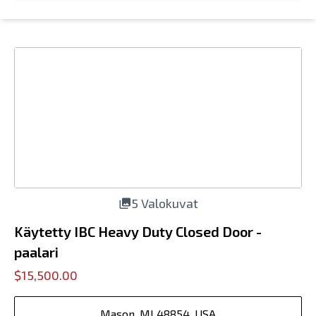
5 Valokuvat
Käytetty IBC Heavy Duty Closed Door -
paalari
$15,500.00
Mason, MI 48854, USA