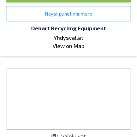
Näytä puhelinnumero
Dehart Recycling Equipment
Yhdysvallat
View on Map
4 Valokuvat