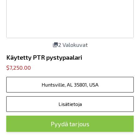
2 Valokuvat
Käytetty PTR pystypaalari
$7,250.00
Huntsville, AL 35801, USA
Lisätietoja
Pyydä tarjous