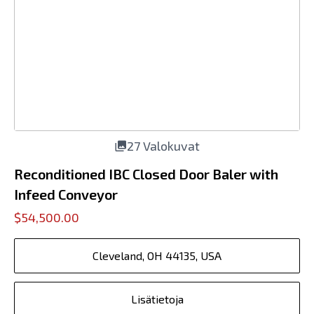
27 Valokuvat
Reconditioned IBC Closed Door Baler with
Infeed Conveyor
$54,500.00
Cleveland, OH 44135, USA
Lisätietoja