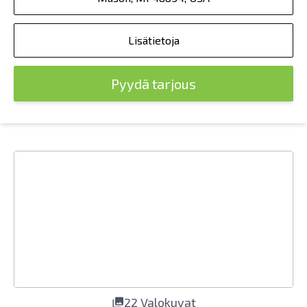
Lisätietoja
Pyydä tarjous
22 Valokuvat