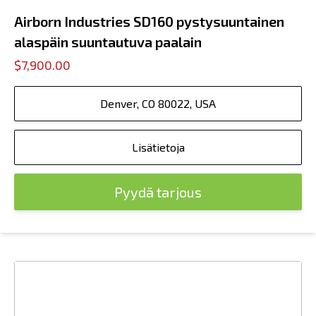
Airborn Industries SD160 pystysuuntainen
alaspäin suuntautuva paalain
$7,900.00
Denver, CO 80022, USA
Lisätietoja
Pyydä tarjous