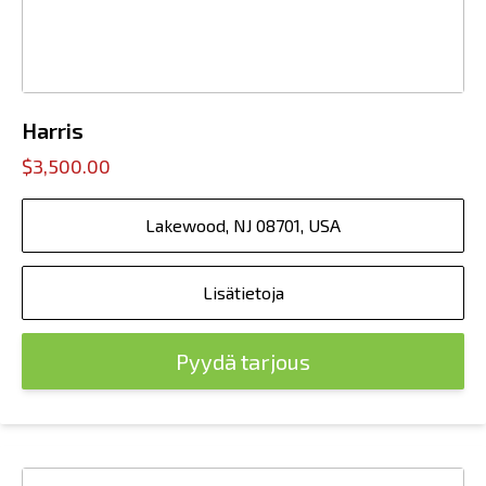
Harris
$3,500.00
Lakewood, NJ 08701, USA
Lisätietoja
Pyydä tarjous