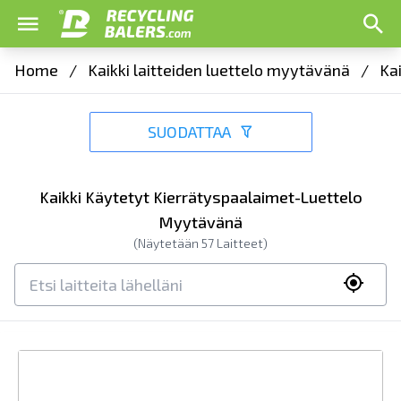
Home
/
Kaikki laitteiden luettelo myytävänä
/
Ka
SUODATTAA
Kaikki Käytetyt Kierrätyspaalaimet-Luettelo
Myytävänä
(Näytetään
57
Laitteet)