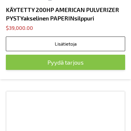
KÄYTETTY 200HP AMERICAN PULVERIZER
PYSTYakselinen PAPERINsilppuri
$39,000.00
Lisätietoja
Pyydä tarjous