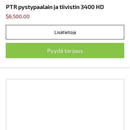
PTR pystypaalain ja tiivistin 3400 HD
$6,500.00
Lisätietoja
Pyydä tarjous