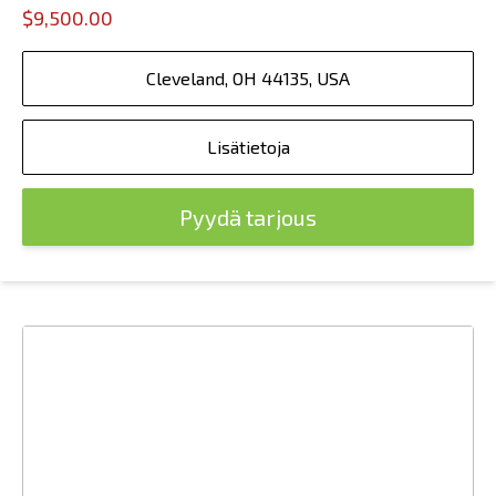
$9,500.00
Cleveland, OH 44135, USA
Lisätietoja
Pyydä tarjous