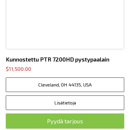
Kunnostettu PTR 7200HD pystypaalain
$11,500.00
Cleveland, OH 44135, USA
Lisätietoja
Pyydä tarjous