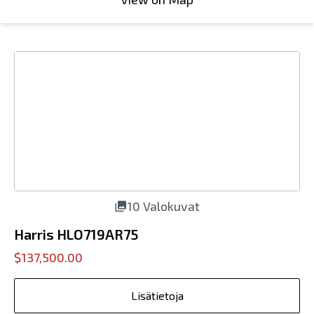
10 Valokuvat
Harris HLO719AR75
$137,500.00
Lisätietoja