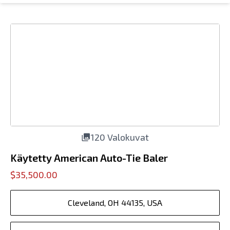
120 Valokuvat
Käytetty American Auto-Tie Baler
$35,500.00
Cleveland, OH 44135, USA