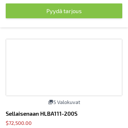
Pyydä tarjous
5 Valokuvat
Sellaisenaan HLBA111-200S
$72,500.00