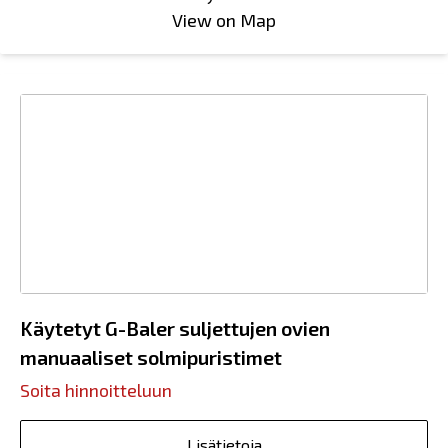
View on Map
Käytetyt G-Baler suljettujen ovien
manuaaliset solmipuristimet
Soita hinnoitteluun
Lisätietoja