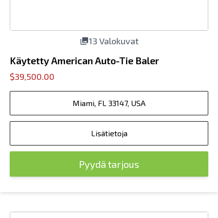
13 Valokuvat
Käytetty American Auto-Tie Baler
$39,500.00
Miami, FL 33147, USA
Lisätietoja
Pyydä tarjous