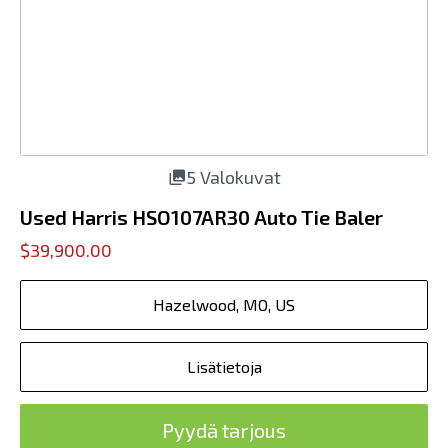
5 Valokuvat
Used Harris HSO107AR30 Auto Tie Baler
$39,900.00
Hazelwood, MO, US
Lisätietoja
Pyydä tarjous