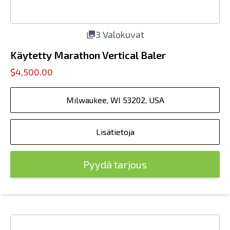
3 Valokuvat
Käytetty Marathon Vertical Baler
$4,500.00
Milwaukee, WI 53202, USA
Lisätietoja
Pyydä tarjous