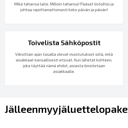
Mikä tahansa laite. Milloin tahansa! Pääset listoihisi ja
johtaa rajoittamattomasti koko päivän ja päivän!
Toivelista Sähköpostit
Viikoittain ajan tasalla olevat muistutukset siitä, mitä
asiakkaat kansallisesti etsivät. Kun lähetät kohteen,
joka täyttää nämä ehdot, asiasta ilmoitetaan
asiakkaalle.
Jälleenmyyjäluettelopake