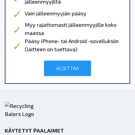
jälleenmyyjiltä
Vain jälleenmyyjän pääsy
Myy rajattomasti jälleenmyyjille koko
maassa
Pääsy iPhone- tai Android -sovelluksiin
(laitteen on tuettava)
ALOITTAA
KÄYTETYT PAALAIMET