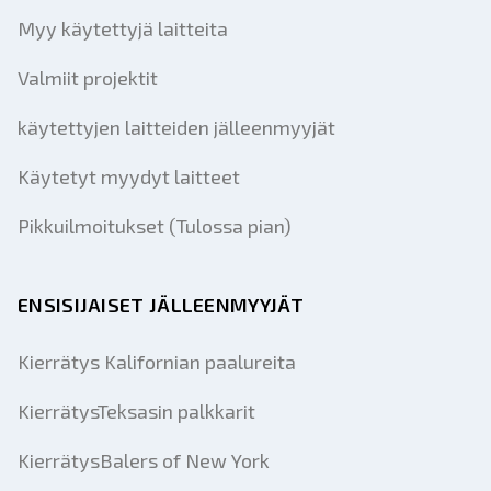
Myy käytettyjä laitteita
Valmiit projektit
käytettyjen laitteiden jälleenmyyjät
Käytetyt myydyt laitteet
Pikkuilmoitukset (Tulossa pian)
ENSISIJAISET JÄLLEENMYYJÄT
Kierrätys Kalifornian paalureita
KierrätysTeksasin palkkarit
KierrätysBalers of New York