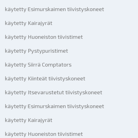
käytetty Esimurskaimen tiivistyskoneet
käytetty Kairajyrät
käytetty Huoneiston tiivistimet
käytetty Pystypuristimet
käytetty Siirrä Comptators
käytetty Kiinteät tiivistyskoneet
käytetty Itsevarustetut tiivistyskoneet
käytetty Esimurskaimen tiivistyskoneet
käytetty Kairajyrät
käytetty Huoneiston tiivistimet