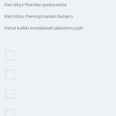
Kierrätys Floridan paalureista
Kierrätys: Pennsylvanian balsers
Katso kaikki ensisijaiset jälleenmyyjät