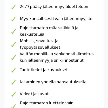
24/7 pääsy jälleenmyyjäluetteloon
Myy kansallisesti vain jälleenmyyjille
Rajoittamaton määrä liidejä ja
keskusteluja
Mobiili-, sovellus- ja
työpöytäsovellukset
Välitön mobiili- ja sähköposti -ilmoitus,
kun jälleenmyyjä on kiinnostunut
Tuotetiedot ja kuvaukset
Jakaminen yhdellä napsautuksella
Videot ja kuvat
Rajoittamaton luettelo vain