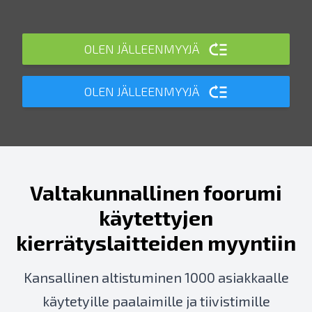
OLEN JÄLLEENMYYJÄ
OLEN JÄLLEENMYYJÄ
Valtakunnallinen foorumi
käytettyjen
kierrätyslaitteiden myyntiin
Kansallinen altistuminen 1000 asiakkaalle
käytetyille paalaimille ja tiivistimille