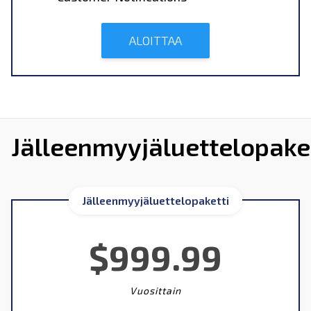
ALOITTAA
Jälleenmyyjäluettelopake
Jälleenmyyjäluettelopaketti
$999.99
Vuosittain