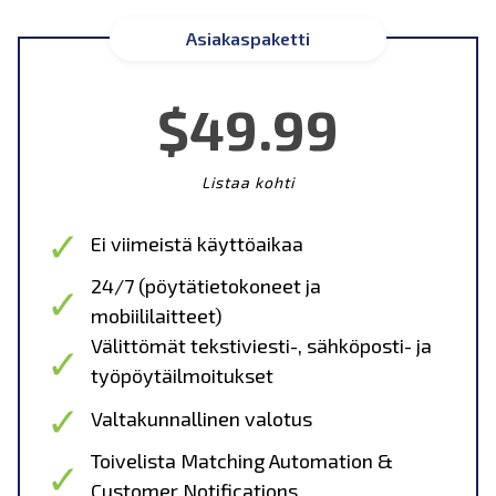
Asiakaspaketti
$49.99
Listaa kohti
Ei viimeistä käyttöaikaa
24/7 (pöytätietokoneet ja
mobiililaitteet)
Välittömät tekstiviesti-, sähköposti- ja
työpöytäilmoitukset
Valtakunnallinen valotus
Toivelista Matching Automation &
Customer Notifications