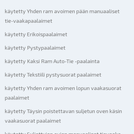
käytetty Yhden ram avoimen pään manuaaliset
tie-vaakapaalaimet
käytetty Erikoispaalaimet
käytetty Pystypaalaimet
käytetty Kaksi Ram Auto-Tie -paalainta
käytetty Tekstiili pystysuorat paalaimet
käytetty Yhden ram avoimen lopun vaakasuorat
paalaimet
käytetty Täysin poistettavan suljetun oven käsin
vaakasuorat paalaimet