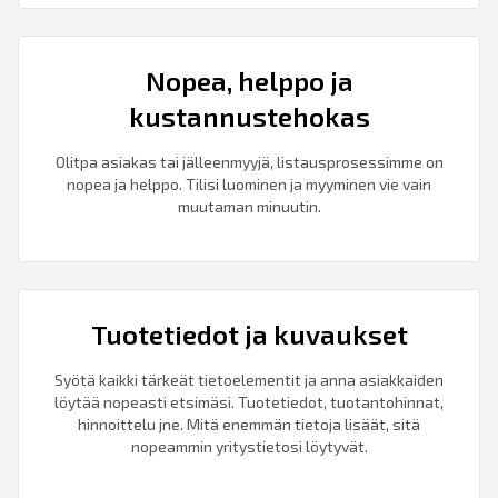
Nopea, helppo ja
kustannustehokas
Olitpa asiakas tai jälleenmyyjä, listausprosessimme on
nopea ja helppo. Tilisi luominen ja myyminen vie vain
muutaman minuutin.
Tuotetiedot ja kuvaukset
Syötä kaikki tärkeät tietoelementit ja anna asiakkaiden
löytää nopeasti etsimäsi. Tuotetiedot, tuotantohinnat,
hinnoittelu jne. Mitä enemmän tietoja lisäät, sitä
nopeammin yritystietosi löytyvät.