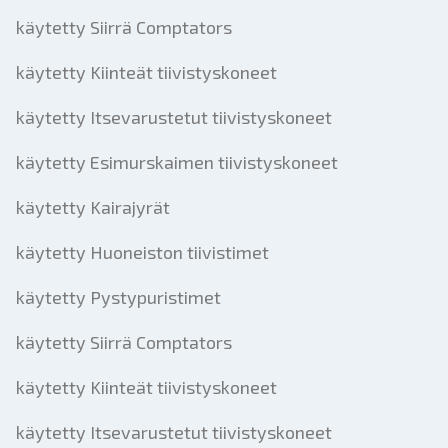
käytetty Siirrä Comptators
käytetty Kiinteät tiivistyskoneet
käytetty Itsevarustetut tiivistyskoneet
käytetty Esimurskaimen tiivistyskoneet
käytetty Kairajyrät
käytetty Huoneiston tiivistimet
käytetty Pystypuristimet
käytetty Siirrä Comptators
käytetty Kiinteät tiivistyskoneet
käytetty Itsevarustetut tiivistyskoneet