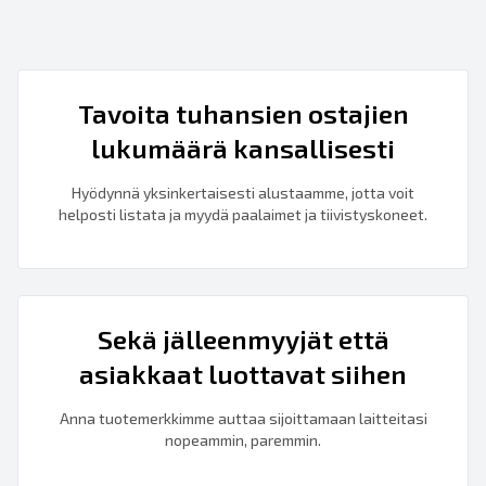
Tavoita tuhansien ostajien
lukumäärä kansallisesti
Hyödynnä yksinkertaisesti alustaamme, jotta voit
helposti listata ja myydä paalaimet ja tiivistyskoneet.
Sekä jälleenmyyjät että
asiakkaat luottavat siihen
Anna tuotemerkkimme auttaa sijoittamaan laitteitasi
nopeammin, paremmin.