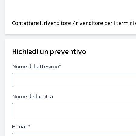
Contattare il rivenditore / rivenditore per i termin
Richiedi un preventivo
Nome di battesimo*
Nome della ditta
E-mail*
Invia ad un amico