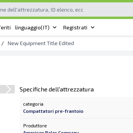
eriti
linguaggio
(IT)
Registrati
/
New Equipment Title Edited
Specifiche dell'attrezzatura
categoria
Compattatori pre-frantoio
Produttore
American Baler Company