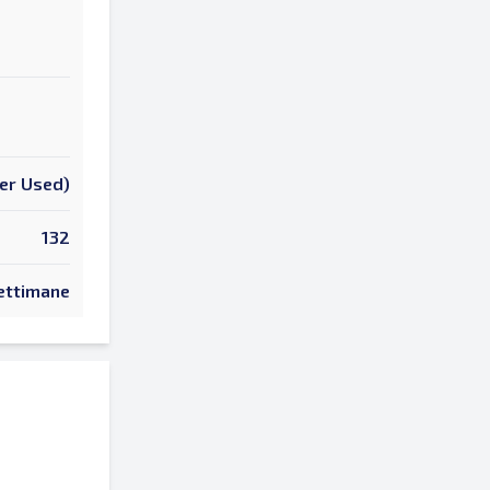
er Used)
132
ettimane