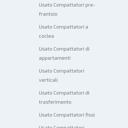
Usato Compattatori pre-
frantoio
Usato Compattatori a
coclea
Usato Compattatori di
appartamenti
Usato Compattatori
verticali
Usato Compattatori di
trasferimento
Usato Compattatori fissi
Usato Compattatori