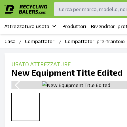
Attrezzatura usata
Produttori
Rivenditori pref
Casa
/
Compattatori
/
Compattatori pre-frantoio
USATO ATTREZZATURE
New Equipment Title Edited