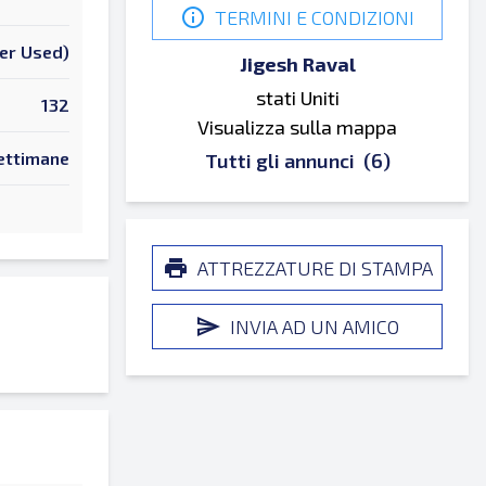
TERMINI E CONDIZIONI
er Used)
Jigesh Raval
stati Uniti
132
Visualizza sulla mappa
ettimane
Tutti gli annunci
(6)
ATTREZZATURE DI STAMPA
INVIA AD UN AMICO