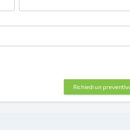
re è obbligatorio
Richiedi un preventi