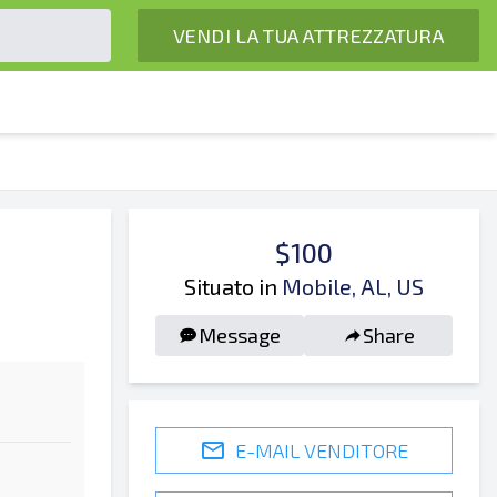
VENDI LA TUA ATTREZZATURA
$100
Situato in
Mobile, AL, US
Message
Share
E-MAIL VENDITORE