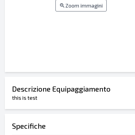
Zoom immagini
Descrizione Equipaggiamento
this is test
Specifiche