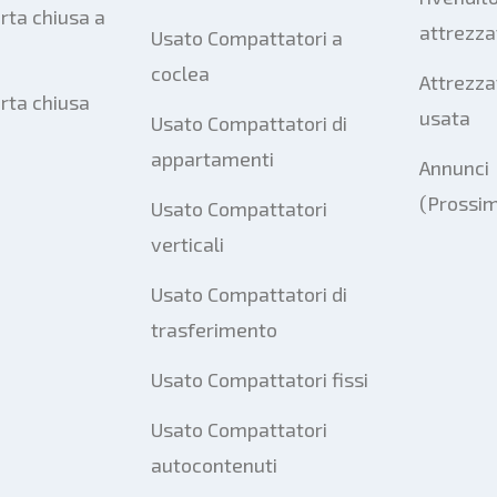
rta chiusa a
attrezza
Usato Compattatori a
coclea
Attrezza
orta chiusa
usata
Usato Compattatori di
appartamenti
Annunci
(Prossi
Usato Compattatori
verticali
Usato Compattatori di
trasferimento
Usato Compattatori fissi
Usato Compattatori
autocontenuti