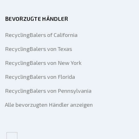
BEVORZUGTE HÄNDLER
RecyclingBalers of California
RecyclingBalers von Texas
RecyclingBalers von New York
RecyclingBalers von Florida
RecyclingBalers von Pennsylvania
Alle bevorzugten Händler anzeigen