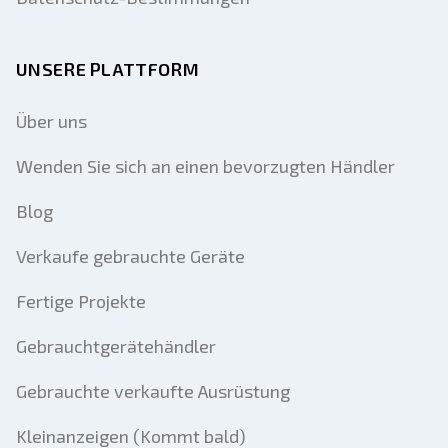
UNSERE PLATTFORM
Über uns
Wenden Sie sich an einen bevorzugten Händler
Blog
Verkaufe gebrauchte Geräte
Fertige Projekte
Gebrauchtgerätehändler
Gebrauchte verkaufte Ausrüstung
Kleinanzeigen (Kommt bald)