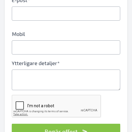
E-post*
Mobil
Ytterligare detaljer*
Begär offert