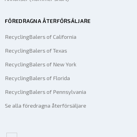
FÖREDRAGNA ÅTERFÖRSÄLJARE
RecyclingBalers of California
RecyclingBalers of Texas
RecyclingBalers of New York
RecyclingBalers of Florida
RecyclingBalers of Pennsylvania
Se alla föredragna återförsäljare