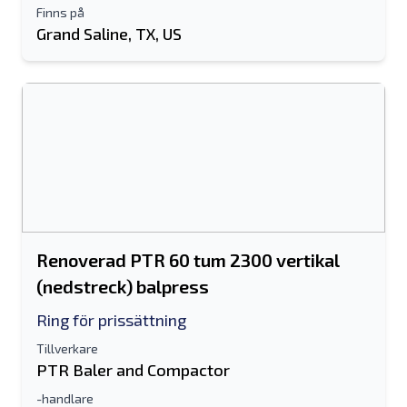
Finns på
Grand Saline, TX, US
Renoverad PTR 60 tum 2300 vertikal
(nedstreck) balpress
Ring för prissättning
Tillverkare
PTR Baler and Compactor
-handlare