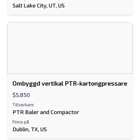
Salt Lake City, UT, US
Ombyggd vertikal PTR-kartongpressare
$5,850
Tillverkare
PTR Baler and Compactor
Finns på
Dublin, TX, US