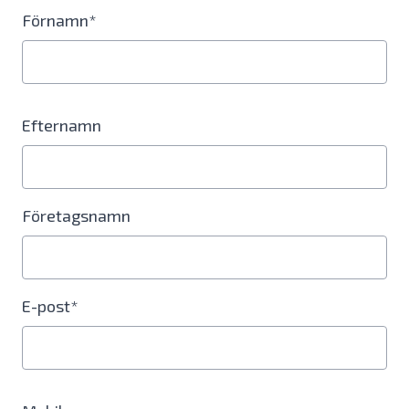
Förnamn*
Efternamn
Företagsnamn
E-post*