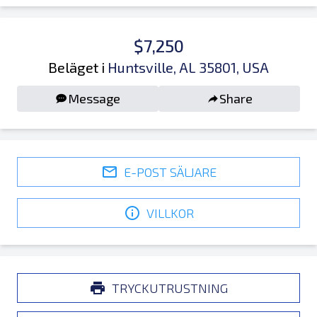
$7,250
Beläget i
Huntsville, AL 35801, USA
Message
Share
E-POST SÄLJARE
VILLKOR
TRYCKUTRUSTNING