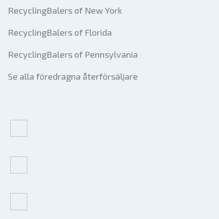
RecyclingBalers of New York
RecyclingBalers of Florida
RecyclingBalers of Pennsylvania
Se alla föredragna återförsäljare