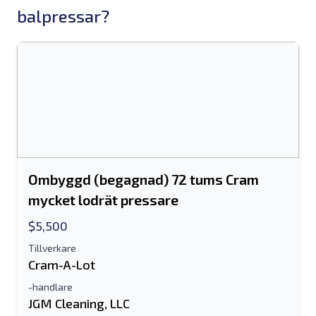
balpressar?
Ombyggd (begagnad) 72 tums Cram
mycket lodrät pressare
$5,500
Tillverkare
Cram-A-Lot
-handlare
JGM Cleaning, LLC