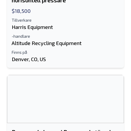
horisontell pressare
$18,500
Tillverkare
Harris Equipment
-handlare
Altitude Recycling Equipment
Finns på
Denver, CO, US