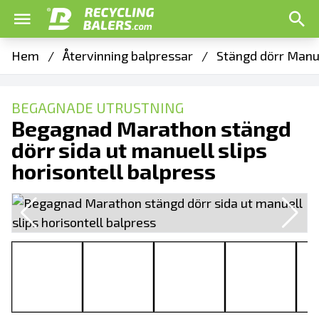
Hem
/
Återvinning balpressar
/
Stängd dörr Manue
BEGAGNADE UTRUSTNING
Begagnad Marathon stängd
dörr sida ut manuell slips
horisontell balpress