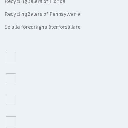
RecyclingBalers of Florida
RecyclingBalers of Pennsylvania
Se alla föredragna återförsäljare