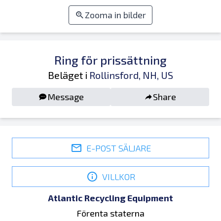
Zooma in bilder
Ring för prissättning
Beläget i
Rollinsford, NH, US
Message
Share
E-POST SÄLJARE
VILLKOR
Atlantic Recycling Equipment
Förenta staterna