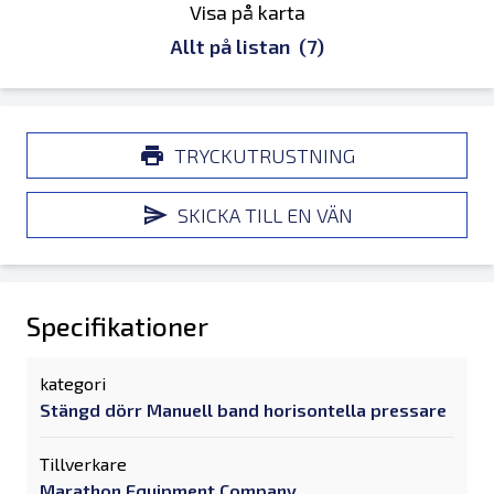
Visa på karta
Allt på listan
(7)
TRYCKUTRUSTNING
SKICKA TILL EN VÄN
Specifikationer
kategori
Stängd dörr Manuell band horisontella pressare
Tillverkare
Marathon Equipment Company