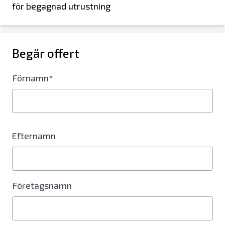
för begagnad utrustning
Begär offert
Förnamn*
Efternamn
Företagsnamn