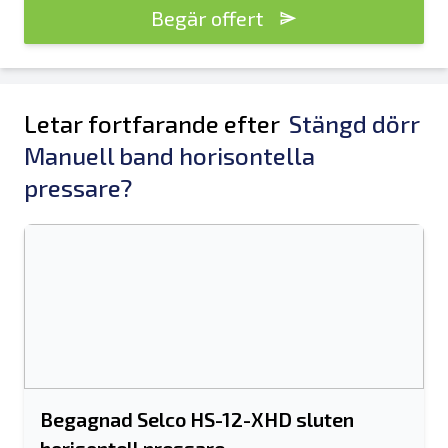
Begär offert
Letar fortfarande efter
Stängd dörr
Manuell band horisontella
pressare?
Begagnad Selco HS-12-XHD sluten