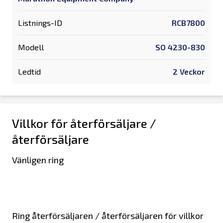
Listnings-ID
RCB7800
Modell
SO 4230-830
Ledtid
2 Veckor
Villkor för återförsäljare /
återförsäljare
Vänligen ring
Ring återförsäljaren / återförsäljaren för villkor