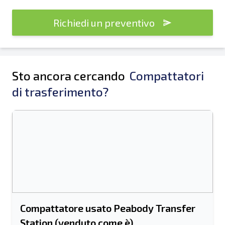
Richiedi un preventivo
Sto ancora cercando
Compattatori
di trasferimento?
Compattatore usato Peabody Transfer
Station (venduto come è)