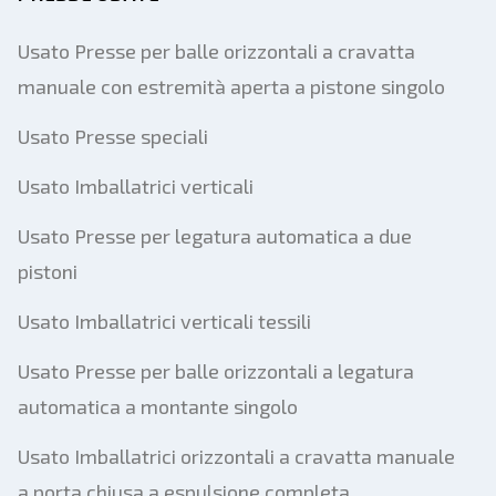
Spedire
Usato Presse per balle orizzontali a cravatta
manuale con estremità aperta a pistone singolo
Usato Presse speciali
Usato Imballatrici verticali
Usato Presse per legatura automatica a due
pistoni
Usato Imballatrici verticali tessili
Usato Presse per balle orizzontali a legatura
automatica a montante singolo
Usato Imballatrici orizzontali a cravatta manuale
a porta chiusa a espulsione completa