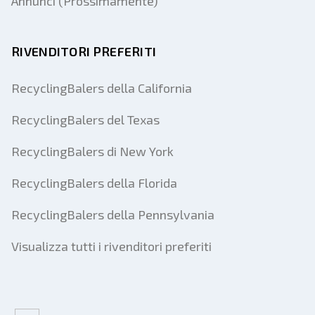
Annunci (Prossimamente)
RIVENDITORI PREFERITI
RecyclingBalers della California
RecyclingBalers del Texas
RecyclingBalers di New York
RecyclingBalers della Florida
RecyclingBalers della Pennsylvania
Visualizza tutti i rivenditori preferiti