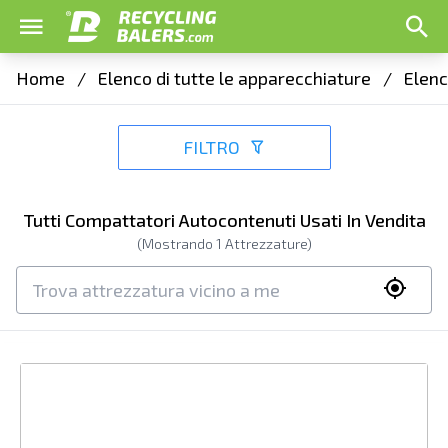
Home
/
Elenco di tutte le apparecchiature
/
Elenc
FILTRO
Tutti Compattatori Autocontenuti Usati In Vendita
(Mostrando
1
Attrezzature)