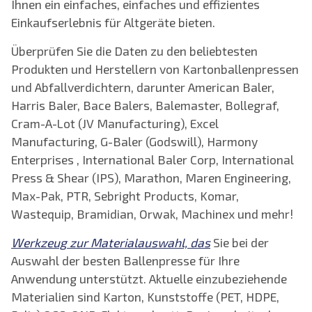
Ihnen ein einfaches, einfaches und effizientes
Einkaufserlebnis für Altgeräte bieten.
Überprüfen Sie die Daten zu den beliebtesten
Produkten und Herstellern von Kartonballenpressen
und Abfallverdichtern, darunter American Baler,
Harris Baler, Bace Balers, Balemaster, Bollegraf,
Cram-A-Lot (JV Manufacturing), Excel
Manufacturing, G-Baler (Godswill), Harmony
Enterprises , International Baler Corp, International
Press & Shear (IPS), Marathon, Maren Engineering,
Max-Pak, PTR, Sebright Products, Komar,
Wastequip, Bramidian, Orwak, Machinex und mehr!
Werkzeug zur Materialauswahl, das
Sie bei der
Auswahl der besten Ballenpresse für Ihre
Anwendung unterstützt. Aktuelle einzubeziehende
Materialien sind Karton, Kunststoffe (PET, HDPE,