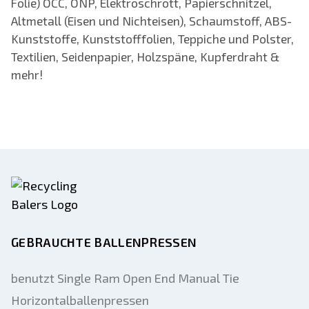
Folie) OCC, ONP, Elektroschrott, Papierschnitzel,
Altmetall (Eisen und Nichteisen), Schaumstoff, ABS-
Kunststoffe, Kunststofffolien, Teppiche und Polster,
Textilien, Seidenpapier, Holzspäne, Kupferdraht &
mehr!
GEBRAUCHTE BALLENPRESSEN
benutzt Single Ram Open End Manual Tie
Horizontalballenpressen