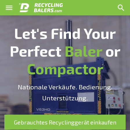
Let's Find Your
Perfect
Baler
or
Compactor
Nationale Verkäufe. Bedienung.
Unterstützung.
Gebrauchtes Recyclinggerät einkaufen