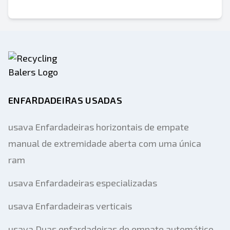
ENFARDADEIRAS USADAS
usava Enfardadeiras horizontais de empate
manual de extremidade aberta com uma única
ram
usava Enfardadeiras especializadas
usava Enfardadeiras verticais
usava Duas enfardadeiras de empate automático