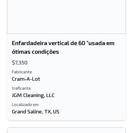
Enfardadeira vertical de 60 "usada em
ótimas condições
$7,350
Fabricante
Cram-A-Lot
traficante
JGM Cleaning, LLC
Localizado em
Grand Saline, TX, US