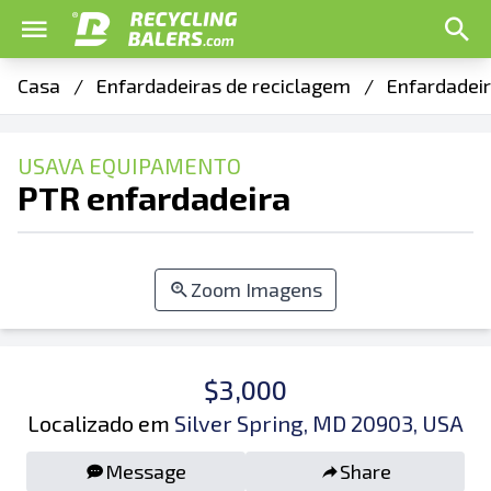
Casa
/
Enfardadeiras de reciclagem
/
Enfardadeir
USAVA EQUIPAMENTO
PTR enfardadeira
Zoom Imagens
$3,000
Localizado em
Silver Spring, MD 20903, USA
Message
Share