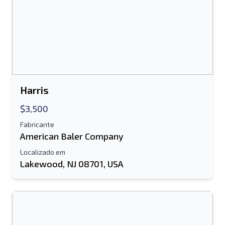
informação adicional
Enviar
Harris
$3,500
Enviar
Fabricante
American Baler Company
Localizado em
Lakewood, NJ 08701, USA