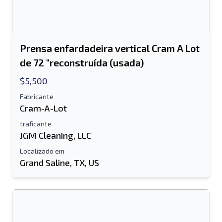
Prensa enfardadeira vertical Cram A Lot
de 72 "reconstruída (usada)
$5,500
Fabricante
Cram-A-Lot
traficante
JGM Cleaning, LLC
Localizado em
Grand Saline, TX, US