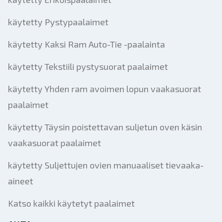
käytetty Pystypaalaimet
käytetty Kaksi Ram Auto-Tie -paalainta
käytetty Tekstiili pystysuorat paalaimet
käytetty Yhden ram avoimen lopun vaakasuorat
paalaimet
käytetty Täysin poistettavan suljetun oven käsin
vaakasuorat paalaimet
käytetty Suljettujen ovien manuaaliset tievaaka-
aineet
Katso kaikki käytetyt paalaimet