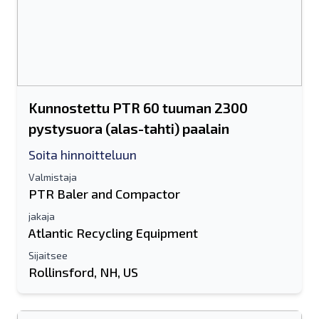
Kunnostettu PTR 60 tuuman 2300
pystysuora (alas-tahti) paalain
Soita hinnoitteluun
Valmistaja
PTR Baler and Compactor
jakaja
Atlantic Recycling Equipment
Sijaitsee
Rollinsford, NH, US