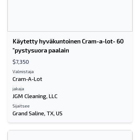
Käytetty hyväkuntoinen Cram-a-lot- 60
"pystysuora paalain
$7,350
Valmistaja
Cram-A-Lot
jakaja
JGM Cleaning, LLC
Sijaitsee
Grand Saline, TX, US