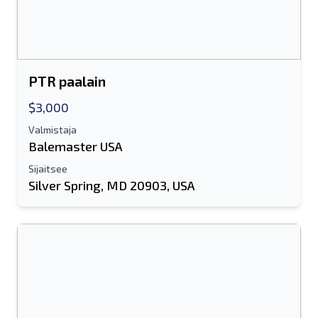
Lähettää
PTR paalain
$3,000
Lähettää
Valmistaja
Balemaster USA
Sijaitsee
Silver Spring, MD 20903, USA