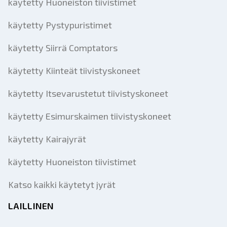
käytetty Huoneiston tiivistimet
käytetty Pystypuristimet
käytetty Siirrä Comptators
käytetty Kiinteät tiivistyskoneet
käytetty Itsevarustetut tiivistyskoneet
käytetty Esimurskaimen tiivistyskoneet
käytetty Kairajyrät
käytetty Huoneiston tiivistimet
Katso kaikki käytetyt jyrät
LAILLINEN