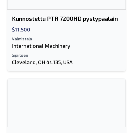
Kunnostettu PTR 7200HD pystypaalain
$11,500
Valmistaja
International Machinery
Sijaitsee
Cleveland, OH 44135, USA