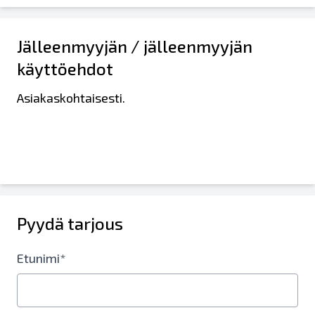
Jälleenmyyjän / jälleenmyyjän
käyttöehdot
Asiakaskohtaisesti.
Pyydä tarjous
Etunimi*