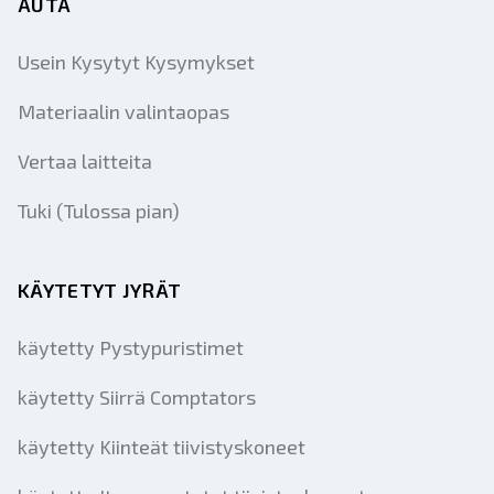
AUTA
Usein Kysytyt Kysymykset
Materiaalin valintaopas
Vertaa laitteita
Tuki (Tulossa pian)
KÄYTETYT JYRÄT
käytetty Pystypuristimet
käytetty Siirrä Comptators
käytetty Kiinteät tiivistyskoneet