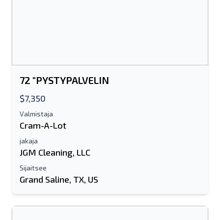
72 "PYSTYPALVELIN
$7,350
Valmistaja
Cram-A-Lot
jakaja
JGM Cleaning, LLC
Sijaitsee
Grand Saline, TX, US
Lähetä ystävälle