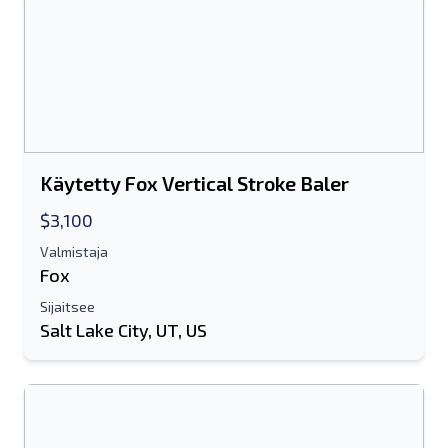
Käytetty Fox Vertical Stroke Baler
$3,100
Valmistaja
Fox
Sijaitsee
Salt Lake City, UT, US