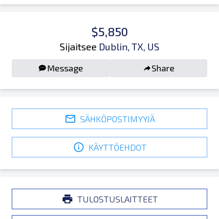
$5,850
Sijaitsee
Dublin, TX, US
Message
Share
SÄHKÖPOSTIMYYJÄ
KÄYTTÖEHDOT
TULOSTUSLAITTEET