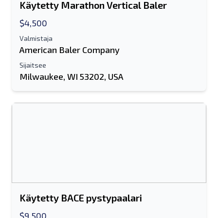
Käytetty Marathon Vertical Baler
$4,500
Valmistaja
American Baler Company
Sijaitsee
Milwaukee, WI 53202, USA
Käytetty BACE pystypaalari
$9,500