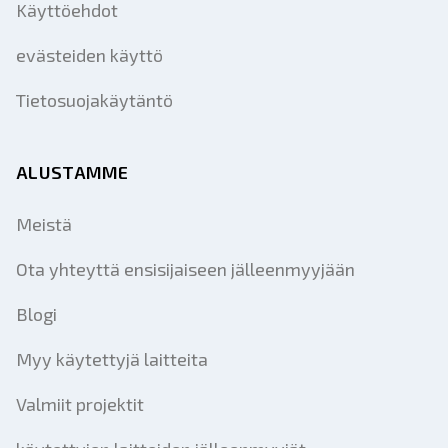
Käyttöehdot
evästeiden käyttö
Tietosuojakäytäntö
ALUSTAMME
Meistä
Ota yhteyttä ensisijaiseen jälleenmyyjään
Blogi
Myy käytettyjä laitteita
Valmiit projektit