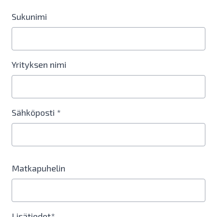
Sukunimi
Yrityksen nimi
Sähköposti *
Matkapuhelin
Lisätiedot*