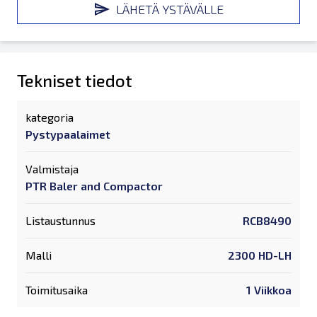
LÄHETÄ YSTÄVÄLLE
Tekniset tiedot
kategoria
Pystypaalaimet
Valmistaja
PTR Baler and Compactor
Listaustunnus
RCB8490
Malli
2300 HD-LH
Toimitusaika
1 Viikkoa