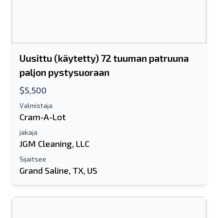
Uusittu (käytetty) 72 tuuman patruuna
paljon pystysuoraan
$5,500
Valmistaja
Cram-A-Lot
jakaja
JGM Cleaning, LLC
Sijaitsee
Grand Saline, TX, US