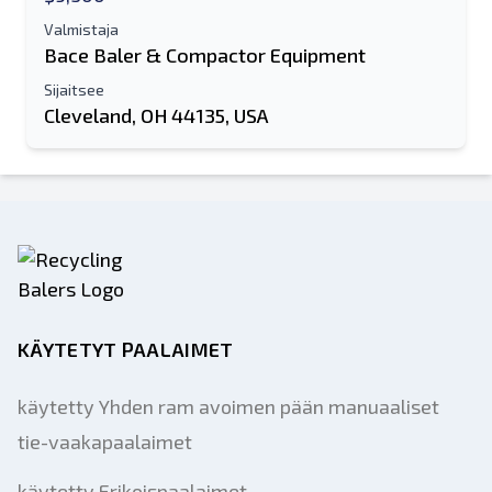
Valmistaja
Bace Baler & Compactor Equipment
Sijaitsee
Cleveland, OH 44135, USA
KÄYTETYT PAALAIMET
käytetty Yhden ram avoimen pään manuaaliset
tie-vaakapaalaimet
käytetty Erikoispaalaimet