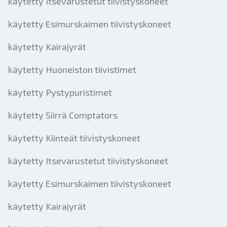
käytetty Itsevarustetut tiivistyskoneet
käytetty Esimurskaimen tiivistyskoneet
käytetty Kairajyrät
käytetty Huoneiston tiivistimet
käytetty Pystypuristimet
käytetty Siirrä Comptators
käytetty Kiinteät tiivistyskoneet
käytetty Itsevarustetut tiivistyskoneet
käytetty Esimurskaimen tiivistyskoneet
käytetty Kairajyrät