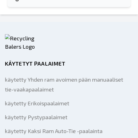
KÄYTETYT PAALAIMET
käytetty Yhden ram avoimen pään manuaaliset
tie-vaakapaalaimet
käytetty Erikoispaalaimet
käytetty Pystypaalaimet
käytetty Kaksi Ram Auto-Tie -paalainta