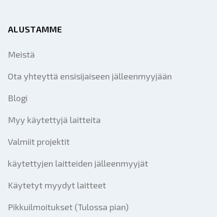
ALUSTAMME
Meistä
Ota yhteyttä ensisijaiseen jälleenmyyjään
Blogi
Myy käytettyjä laitteita
Valmiit projektit
käytettyjen laitteiden jälleenmyyjät
Käytetyt myydyt laitteet
Pikkuilmoitukset (Tulossa pian)