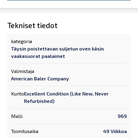
Tekniset tiedot
kategoria
Täysin poistettavan suljetun oven käsin
vaakasuorat paalaimet
Valmistaja
American Baler Company
Kunto
Excellent Condition (Like New, Never
Refurbished)
Malli
969
Toimitusaika
49 Viikkoa