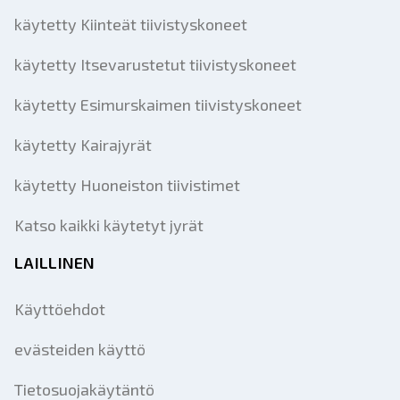
käytetty Kiinteät tiivistyskoneet
käytetty Itsevarustetut tiivistyskoneet
käytetty Esimurskaimen tiivistyskoneet
käytetty Kairajyrät
käytetty Huoneiston tiivistimet
Katso kaikki käytetyt jyrät
LAILLINEN
Käyttöehdot
evästeiden käyttö
Tietosuojakäytäntö