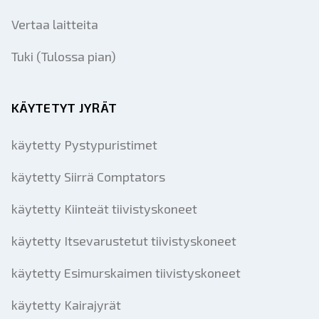
Vertaa laitteita
Tuki (Tulossa pian)
KÄYTETYT JYRÄT
käytetty Pystypuristimet
käytetty Siirrä Comptators
käytetty Kiinteät tiivistyskoneet
käytetty Itsevarustetut tiivistyskoneet
käytetty Esimurskaimen tiivistyskoneet
käytetty Kairajyrät