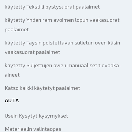
käytetty Tekstiili pystysuorat paalaimet
käytetty Yhden ram avoimen lopun vaakasuorat
paalaimet
käytetty Täysin poistettavan suljetun oven käsin
vaakasuorat paalaimet
käytetty Suljettujen ovien manuaaliset tievaaka-
aineet
Katso kaikki käytetyt paalaimet
AUTA
Usein Kysytyt Kysymykset
Materiaalin valintaopas