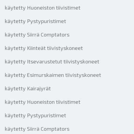
käytetty Huoneiston tiivistimet
käytetty Pystypuristimet
käytetty Siirrä Comptators
käytetty Kiinteät tiivistyskoneet
käytetty Itsevarustetut tiivistyskoneet
käytetty Esimurskaimen tiivistyskoneet
käytetty Kairajyrät
käytetty Huoneiston tiivistimet
käytetty Pystypuristimet
käytetty Siirrä Comptators