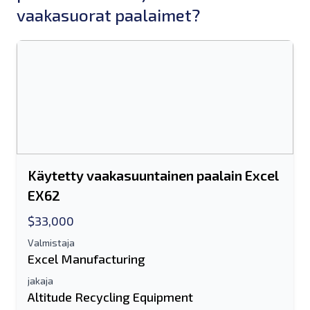
vaakasuorat paalaimet?
Käytetty vaakasuuntainen paalain Excel
EX62
$33,000
Valmistaja
Excel Manufacturing
jakaja
Altitude Recycling Equipment