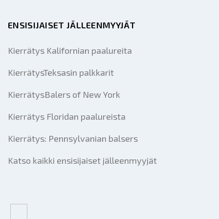
ENSISIJAISET JÄLLEENMYYJÄT
Kierrätys Kalifornian paalureita
KierrätysTeksasin palkkarit
KierrätysBalers of New York
Kierrätys Floridan paalureista
Kierrätys: Pennsylvanian balsers
Katso kaikki ensisijaiset jälleenmyyjät