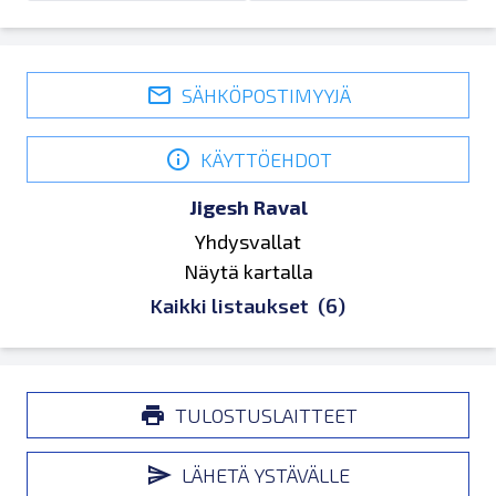
SÄHKÖPOSTIMYYJÄ
KÄYTTÖEHDOT
Jigesh Raval
Yhdysvallat
Näytä kartalla
Kaikki listaukset
(6)
TULOSTUSLAITTEET
LÄHETÄ YSTÄVÄLLE