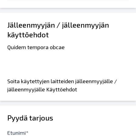
Jälleenmyyjän / jälleenmyyjän
käyttöehdot
Quidem tempora obcae
Soita käytettyjen laitteiden jälleenmyyjälle /
jälleenmyyjälle Käyttöehdot
Pyydä tarjous
Etunimi*