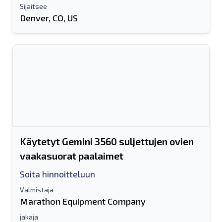
Sijaitsee
Denver, CO, US
Käytetyt Gemini 3560 suljettujen ovien
vaakasuorat paalaimet
Soita hinnoitteluun
Valmistaja
Marathon Equipment Company
jakaja