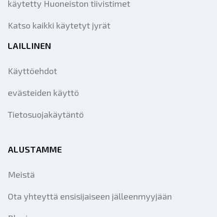
käytetty Huoneiston tiivistimet
Katso kaikki käytetyt jyrät
LAILLINEN
Käyttöehdot
evästeiden käyttö
Tietosuojakäytäntö
ALUSTAMME
Meistä
Ota yhteyttä ensisijaiseen jälleenmyyjään