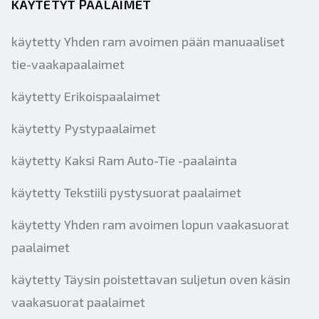
KÄYTETYT PAALAIMET
käytetty Yhden ram avoimen pään manuaaliset
tie-vaakapaalaimet
käytetty Erikoispaalaimet
käytetty Pystypaalaimet
käytetty Kaksi Ram Auto-Tie -paalainta
käytetty Tekstiili pystysuorat paalaimet
käytetty Yhden ram avoimen lopun vaakasuorat
paalaimet
käytetty Täysin poistettavan suljetun oven käsin
vaakasuorat paalaimet