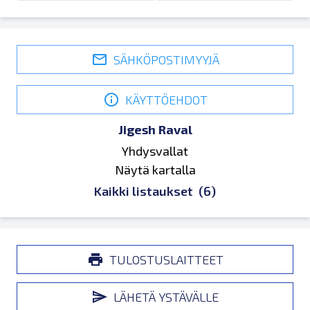
SÄHKÖPOSTIMYYJÄ
KÄYTTÖEHDOT
Jigesh Raval
Yhdysvallat
Näytä kartalla
Kaikki listaukset
(6)
TULOSTUSLAITTEET
LÄHETÄ YSTÄVÄLLE