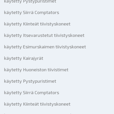
käytetty Pystypuristimet
käytetty Siirrä Comptators
käytetty Kiinteät tiivistyskoneet
käytetty Itsevarustetut tiivistyskoneet
käytetty Esimurskaimen tiivistyskoneet
käytetty Kairajyrät
käytetty Huoneiston tiivistimet
käytetty Pystypuristimet
käytetty Siirrä Comptators
käytetty Kiinteät tiivistyskoneet