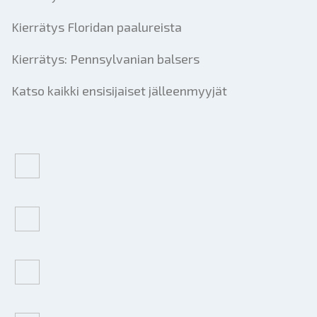
Kierrätys Floridan paalureista
Kierrätys: Pennsylvanian balsers
Katso kaikki ensisijaiset jälleenmyyjät