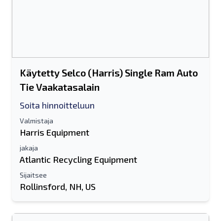
Käytetty Selco (Harris) Single Ram Auto
Tie Vaakatasalain
Soita hinnoitteluun
Valmistaja
Harris Equipment
jakaja
Atlantic Recycling Equipment
Sijaitsee
Rollinsford, NH, US