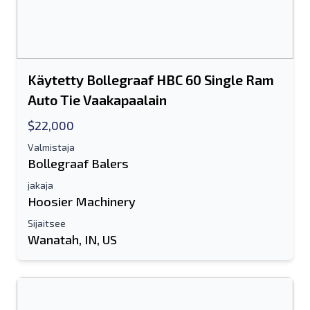
Käytetty Bollegraaf HBC 60 Single Ram
Auto Tie Vaakapaalain
$22,000
Valmistaja
Bollegraaf Balers
jakaja
Hoosier Machinery
Sijaitsee
Wanatah, IN, US