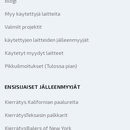
Blogi
Myy käytettyjä laitteita
Valmiit projektit
käytettyjen laitteiden jälleenmyyjät
Käytetyt myydyt laitteet
Pikkuilmoitukset (Tulossa pian)
ENSISIJAISET JÄLLEENMYYJÄT
Kierrätys Kalifornian paalureita
KierrätysTeksasin palkkarit
KierrätysBalers of New York