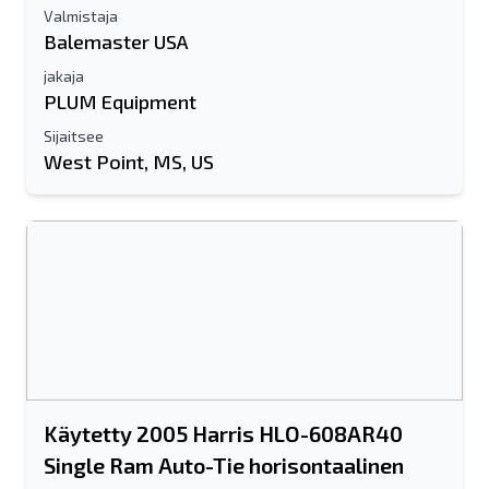
Valmistaja
Balemaster USA
jakaja
PLUM Equipment
Sijaitsee
West Point, MS, US
Käytetty 2005 Harris HLO-608AR40
Single Ram Auto-Tie horisontaalinen