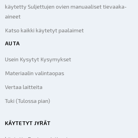
käytetty Suljettujen ovien manuaaliset tievaaka-
aineet
Katso kaikki käytetyt paalaimet
AUTA
Usein Kysytyt Kysymykset
Materiaalin valintaopas
Vertaa laitteita
Tuki (Tulossa pian)
KÄYTETYT JYRÄT