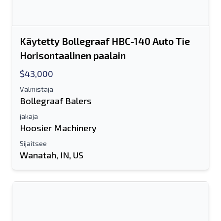
Käytetty Bollegraaf HBC-140 Auto Tie
Horisontaalinen paalain
$43,000
Valmistaja
Bollegraaf Balers
jakaja
Hoosier Machinery
Sijaitsee
Wanatah, IN, US