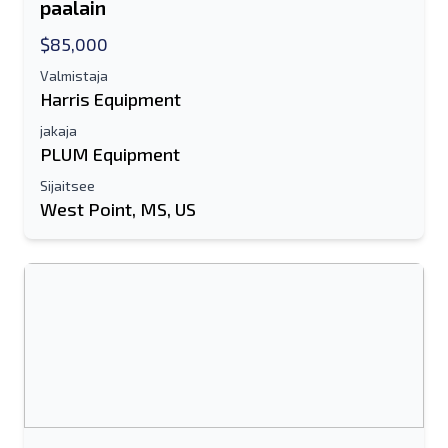
paalain
$85,000
Valmistaja
Harris Equipment
jakaja
PLUM Equipment
Sijaitsee
West Point, MS, US