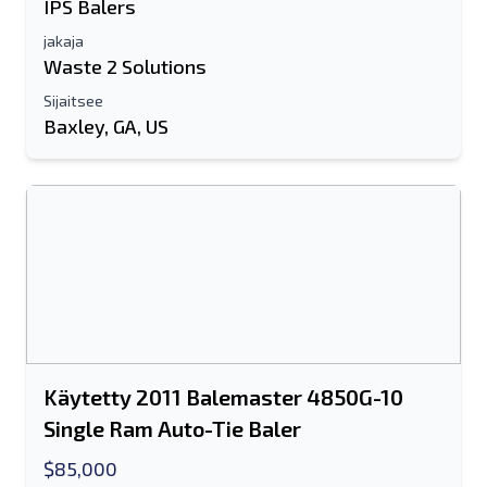
IPS Balers
Lähettää
jakaja
Waste 2 Solutions
Sijaitsee
Baxley, GA, US
Käytetty 2011 Balemaster 4850G-10
Single Ram Auto-Tie Baler
$85,000