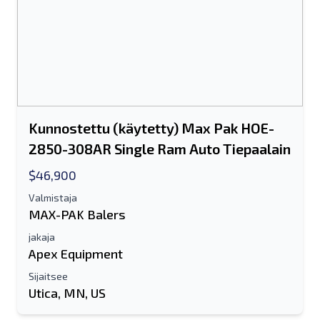
Kunnostettu (käytetty) Max Pak HOE-
2850-308AR Single Ram Auto Tiepaalain
$46,900
Valmistaja
MAX-PAK Balers
jakaja
Apex Equipment
Sijaitsee
Utica, MN, US