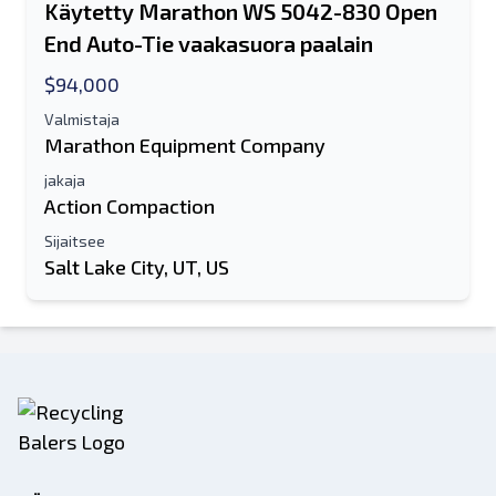
Käytetty Marathon WS 5042-830 Open
End Auto-Tie vaakasuora paalain
$94,000
Valmistaja
Marathon Equipment Company
jakaja
Action Compaction
Sijaitsee
Salt Lake City, UT, US