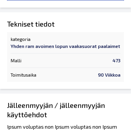
Tekniset tiedot
kategoria
Yhden ram avoimen lopun vaakasuorat paalaimet
Malli
473
Toimitusaika
90 Viikkoa
Jälleenmyyjän / jälleenmyyjän
käyttöehdot
Ipsum voluptas non Ipsum voluptas non Ipsum