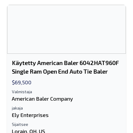
Käytetty American Baler 6042HAT960F
Single Ram Open End Auto Tie Baler
$69,500
Valmistaja
American Baler Company
jakaja
Ely Enterprises
Sijaitsee
Lorain, OH, US