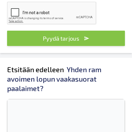
Pyydä tarjous
Etsitään edelleen
Yhden ram
avoimen lopun vaakasuorat
paalaimet?