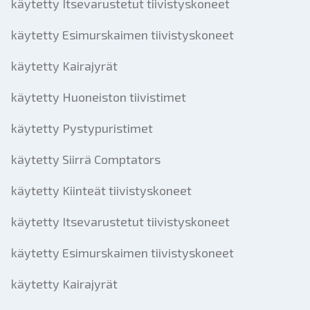
käytetty Itsevarustetut tiivistyskoneet
käytetty Esimurskaimen tiivistyskoneet
käytetty Kairajyrät
käytetty Huoneiston tiivistimet
käytetty Pystypuristimet
käytetty Siirrä Comptators
käytetty Kiinteät tiivistyskoneet
käytetty Itsevarustetut tiivistyskoneet
käytetty Esimurskaimen tiivistyskoneet
käytetty Kairajyrät