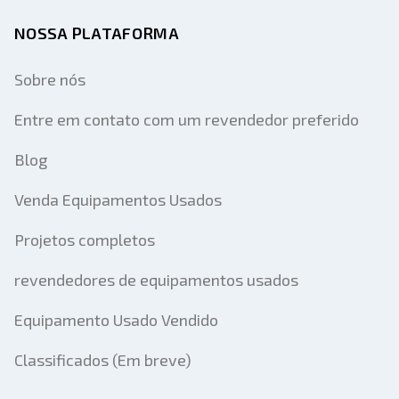
NOSSA PLATAFORMA
Sobre nós
Entre em contato com um revendedor preferido
Blog
Venda Equipamentos Usados
Projetos completos
revendedores de equipamentos usados
Equipamento Usado Vendido
Classificados (Em breve)