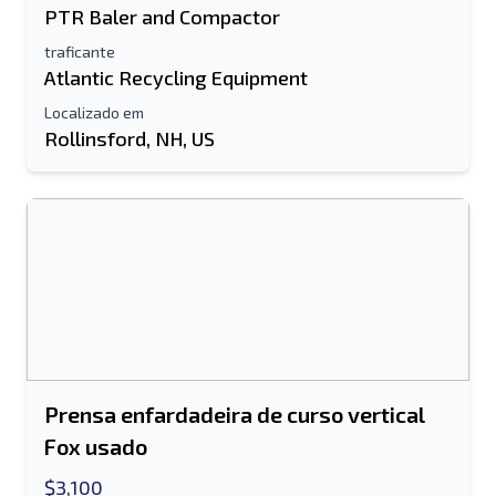
PTR Baler and Compactor
traficante
Atlantic Recycling Equipment
Localizado em
Rollinsford, NH, US
Prensa enfardadeira de curso vertical
Fox usado
$3,100