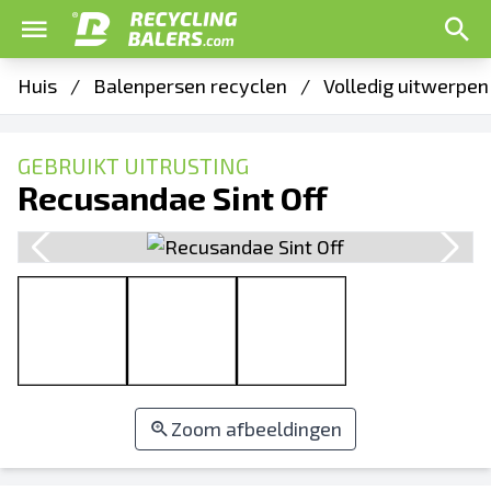
Huis
/
Balenpersen recyclen
/
Volledig uitwerpe
GEBRUIKT UITRUSTING
Recusandae Sint Off
Zoom afbeeldingen