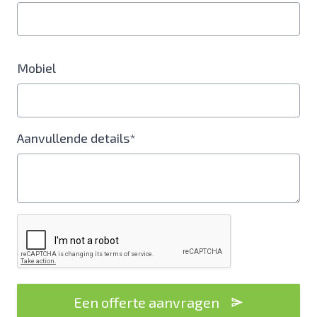
Mobiel
Aanvullende details*
Een offerte aanvragen