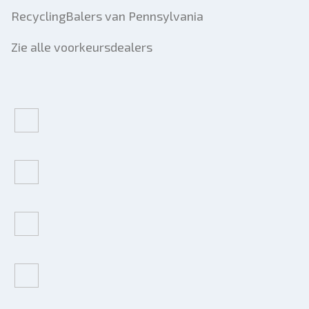
RecyclingBalers van Pennsylvania
Zie alle voorkeursdealers