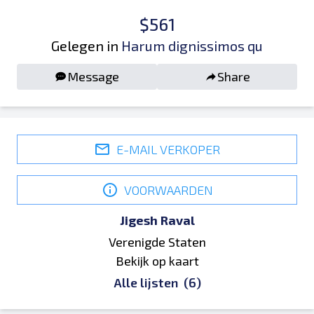
$561
Gelegen in
Harum dignissimos qu
Message
Share
E-MAIL VERKOPER
VOORWAARDEN
Jigesh Raval
Verenigde Staten
Bekijk op kaart
Alle lijsten
(6)