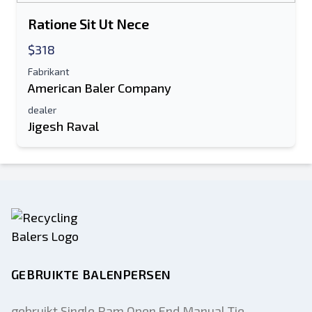
Ratione Sit Ut Nece
$318
Fabrikant
American Baler Company
dealer
Jigesh Raval
GEBRUIKTE BALENPERSEN
gebruikt Single Ram Open End Manual Tie