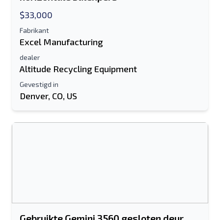
$33,000
Fabrikant
Excel Manufacturing
dealer
Altitude Recycling Equipment
Gevestigd in
Denver, CO, US
Gebruikte Gemini 3560 gesloten deur