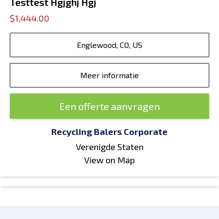
Testtest Hgjghj Hgj
$1,444.00
Englewood, CO, US
Meer informatie
Een offerte aanvragen
Recycling Balers Corporate
Verenigde Staten
View on Map