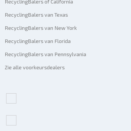
RecyclingBalers of California
RecyclingBalers van Texas
RecyclingBalers van New York
RecyclingBalers van Florida
RecyclingBalers van Pennsylvania
Zie alle voorkeursdealers