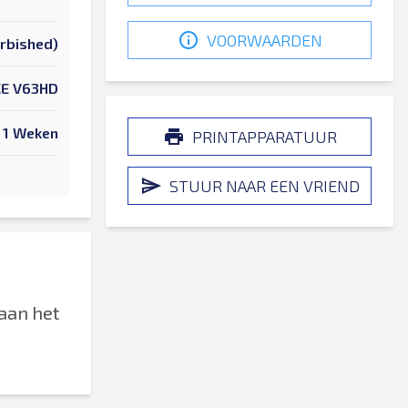
VOORWAARDEN
urbished)
E V63HD
1 Weken
PRINTAPPARATUUR
STUUR NAAR EEN VRIEND
aan het