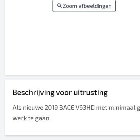
Zoom afbeeldingen
Beschrijving voor uitrusting
Als nieuwe 2019 BACE V63HD met minimaal geb
werk te gaan.