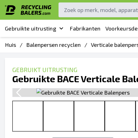
Gebruikte uitrusting
Fabrikanten
Voorkeursde
Huis
/
Balenpersen recyclen
/
Verticale balenper
GEBRUIKT UITRUSTING
Gebruikte BACE Verticale Ba