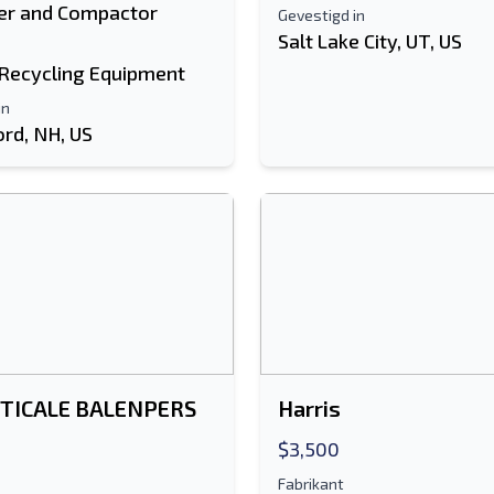
er and Compactor
Gevestigd in
Salt Lake City, UT, US
 Recycling Equipment
in
ord, NH, US
RTICALE BALENPERS
Harris
$3,500
Fabrikant