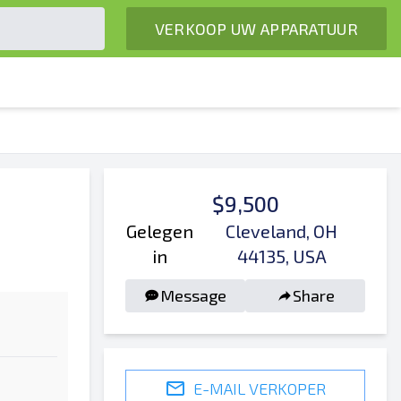
VERKOOP UW APPARATUUR
$9,500
Gelegen
Cleveland, OH
in
44135, USA
Message
Share
E-MAIL VERKOPER