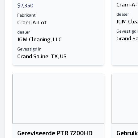
Cram-A-
$7,350
dealer
Fabrikant
JGM Clea
Cram-A-Lot
Gevestigd 
dealer
Grand Sa
JGM Cleaning, LLC
Gevestigd in
Grand Saline, TX, US
Gereviseerde PTR 7200HD
Gebrui