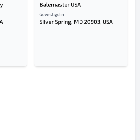
ny
Balemaster USA
Gevestigd in
SA
Silver Spring, MD 20903, USA