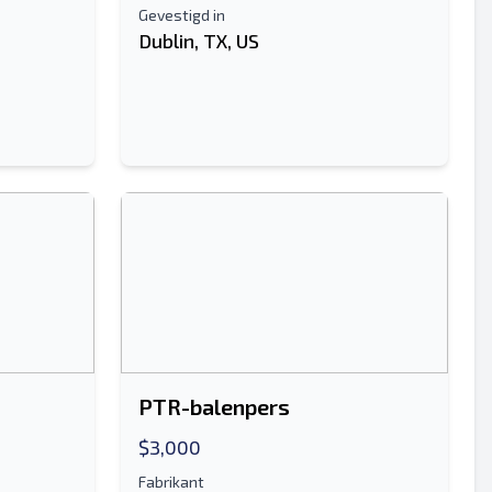
Gevestigd in
Dublin, TX, US
PTR-balenpers
$3,000
Fabrikant