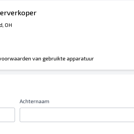
erverkoper
d, OH
 voorwaarden van gebruikte apparatuur
Achternaam