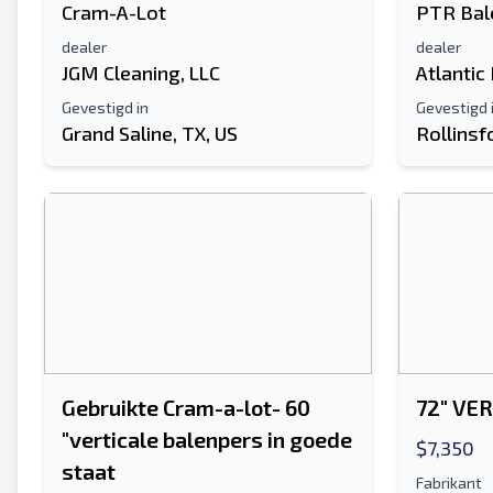
Cram-A-Lot
PTR Bal
dealer
dealer
JGM Cleaning, LLC
Atlantic
Gevestigd in
Gevestigd 
Grand Saline, TX, US
Rollinsf
Gebruikte Cram-a-lot- 60
72" VE
"verticale balenpers in goede
$7,350
staat
Fabrikant