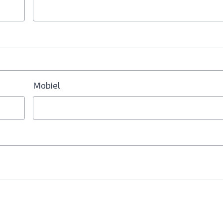
Mobiel
erplicht