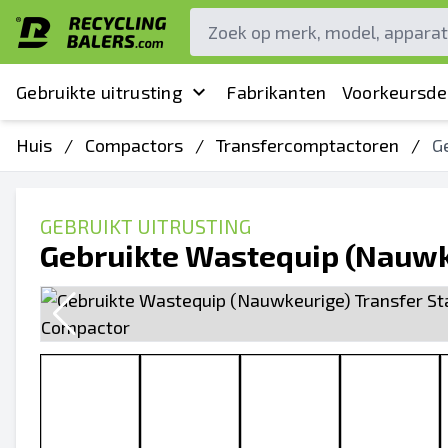
Gebruikte uitrusting
Fabrikanten
Voorkeursde
Huis
/
Compactors
/
Transfercomptactoren
/
G
GEBRUIKT UITRUSTING
Gebruikte Wastequip (Nauwk