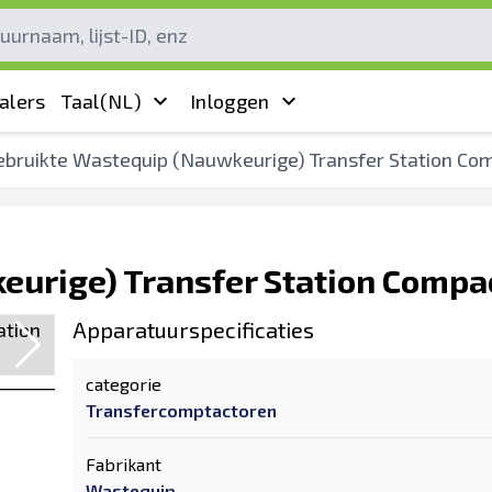
alers
Taal
(NL)
Inloggen
ebruikte Wastequip (Nauwkeurige) Transfer Station Co
eurige) Transfer Station Compa
Apparatuurspecificaties
categorie
Transfercomptactoren
Fabrikant
Wastequip