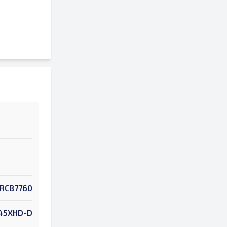
RCB7760
45XHD-D