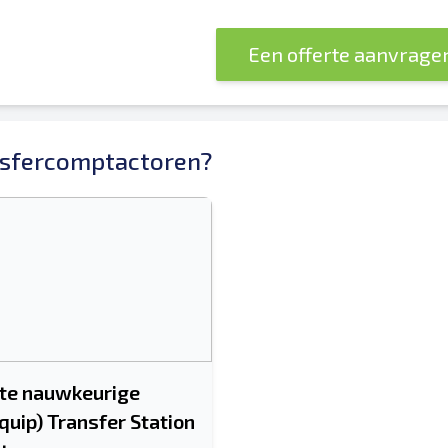
Een offerte aanvrage
sfercomptactoren?
te nauwkeurige
uip) Transfer Station