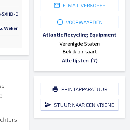
E-MAIL VERKOPER
45XHD-D
VOORWAARDEN
2 Weken
Atlantic Recycling Equipment
Verenigde Staten
Bekijk op kaart
Alle lijsten
(7)
we
PRINTAPPARATUUR
e
STUUR NAAR EEN VRIEND
ichters