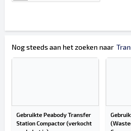
Je volledige naam
Mobiel
Extra informatie
Nog steeds aan het zoeken naar
Tran
Gebruikte Peabody Transfer
Gebruik
Station Compactor (verkocht
(Wasteq