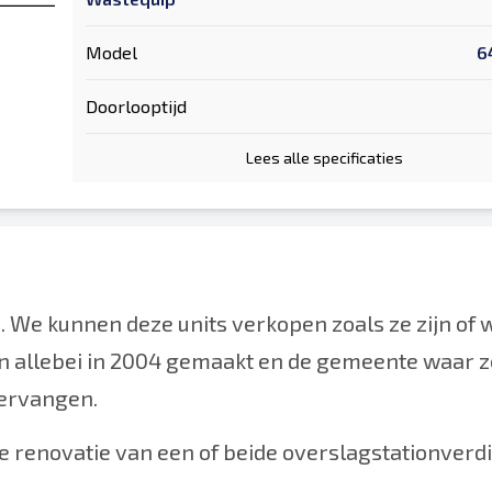
Model
6
Doorlooptijd
Lees alle specificaties
jn. We kunnen deze units verkopen zoals ze zijn of 
ijn allebei in 2004 gemaakt en de gemeente waar z
ervangen.
e renovatie van een of beide overslagstationverd