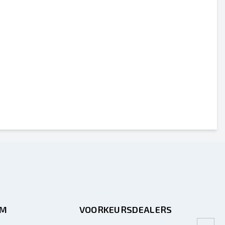
RM
VOORKEURSDEALERS