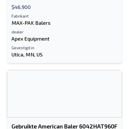
$46,900
Fabrikant
MAX-PAK Balers
dealer
Apex Equipment
Gevestigd in
Utica, MN, US
Gebruikte American Baler 6042HAT960F