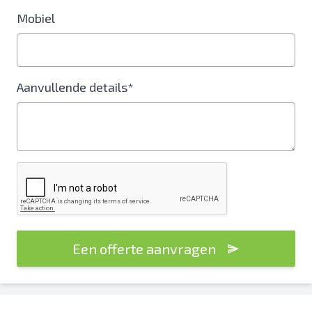
Mobiel
Aanvullende details*
Een offerte aanvragen