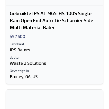
Gebruikte IPS AT-965-HS-100S Single
Ram Open End Auto Tie Scharnier Side
Sturen
Multi Material Baler
$97,500
Fabrikant
IPS Balers
dealer
Waste 2 Solutions
Gevestigd in
Baxley, GA, US