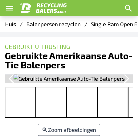
Huis
/
Balenpersen recyclen
/
Single Ram Open E
GEBRUIKT UITRUSTING
Gebruikte Amerikaanse Auto-
Tie Balenpers
Zoom afbeeldingen