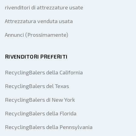
rivenditori di attrezzature usate
Attrezzatura venduta usata
Annunci (Prossimamente)
RIVENDITORI PREFERITI
RecyclingBalers della California
RecyclingBalers del Texas
RecyclingBalers di New York
RecyclingBalers della Florida
RecyclingBalers della Pennsylvania