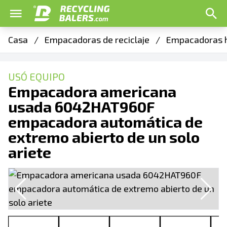
Casa
/
Empacadoras de reciclaje
/
Empacadoras h
USÓ EQUIPO
Empacadora americana
usada 6042HAT960F
empacadora automática de
extremo abierto de un solo
ariete