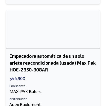
Empacadora automática de un solo
ariete reacondicionada (usada) Max Pak
HOE-2850-308AR
$46,900
Fabricante
MAX-PAK Balers
distribuidor
Apex Equipment