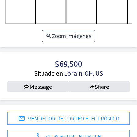
Zoom imágenes
$69,500
Situado en
Lorain, OH, US
Message
Share
VENDEDOR DE CORREO ELECTRÓNICO
VIEW PHONE NUMBER