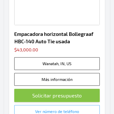
Empacadora horizontal Bollegraaf
HBC-140 Auto Tie usada
$43,000.00
Wanatah, IN, US
Más información
Solicitar presupuesto
Ver número de teléfono