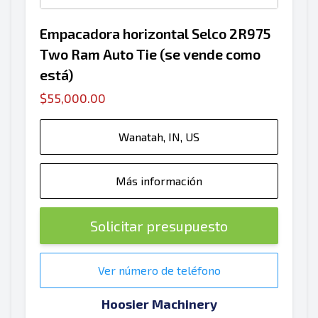
Empacadora horizontal Selco 2R975
Two Ram Auto Tie (se vende como
está)
$55,000.00
Wanatah, IN, US
Más información
Solicitar presupuesto
Ver número de teléfono
Hoosier Machinery