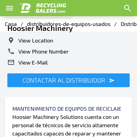
Casa
/
distribuidores-de-equipos-usados
/
Distri
Hoosier Machinery
View Location
View Phone Number
View E-Mail
CONTACTAR AL DISTRIBUIDOR
MANTENIMIENTO DE EQUIPOS DE RECICLAJE
Hoosier Machinery Solutions cuenta con un
personal de técnicos de servicio altamente
capacitados capaces de reparar y mantener