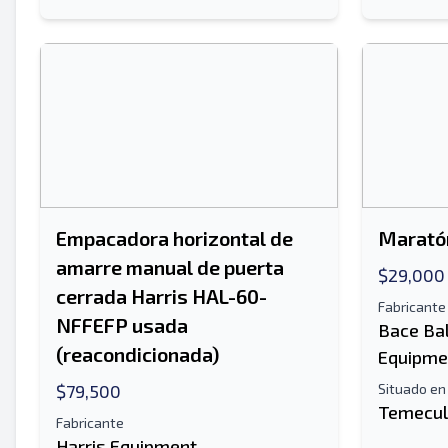
Empacadora horizontal de
Maratón
amarre manual de puerta
$29,000
cerrada Harris HAL-60-
Fabricante
NFFEFP usada
Bace Ba
(reacondicionada)
Equipme
$79,500
Situado en
Temecul
Fabricante
Harris Equipment