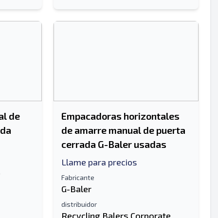
al de
Empacadoras horizontales
ada
de amarre manual de puerta
cerrada G-Baler usadas
Llame para precios
y
Fabricante
G-Baler
distribuidor
Recycling Balers Corporate