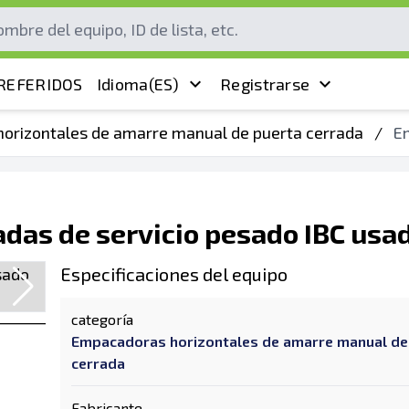
REFERIDOS
Idioma
(ES)
Registrarse
orizontales de amarre manual de puerta cerrada
/
E
das de servicio pesado IBC usa
Especificaciones del equipo
categoría
Empacadoras horizontales de amarre manual de
cerrada
Fabricante