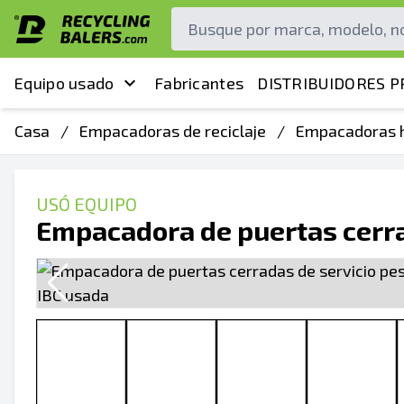
Equipo usado
Fabricantes
DISTRIBUIDORES P
Casa
/
Empacadoras de reciclaje
/
Empacadoras h
USÓ EQUIPO
Empacadora de puertas cerra