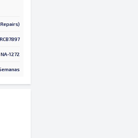
Repairs)
RCB7897
NA-1272
Semanas