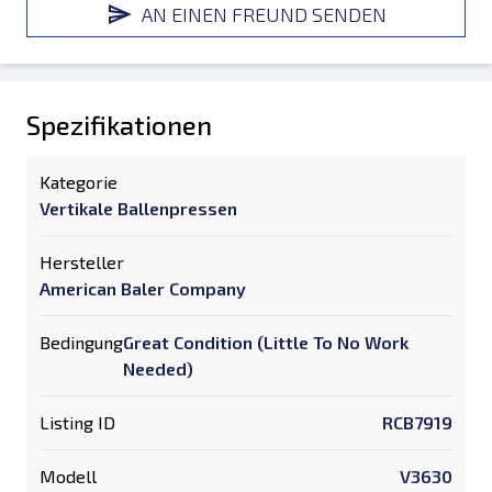
AN EINEN FREUND SENDEN
Spezifikationen
Kategorie
Vertikale Ballenpressen
Hersteller
American Baler Company
Bedingung
Great Condition (Little To No Work
Needed)
Listing ID
RCB7919
Modell
V3630