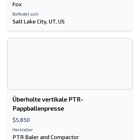
Fox
Befindet sich
Salt Lake City, UT, US
Überholte vertikale PTR-
Pappballenpresse
$5,850
Hersteller
PTR Baler and Compactor