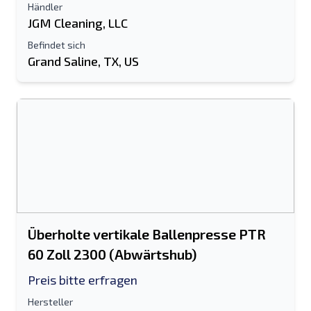
Händler
JGM Cleaning, LLC
Befindet sich
Grand Saline, TX, US
Überholte vertikale Ballenpresse PTR
60 Zoll 2300 (Abwärtshub)
Preis bitte erfragen
Hersteller