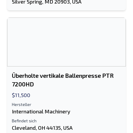
Silver Spring, MD 20903, USA
Überholte vertikale Ballenpresse PTR
7200HD
$11,500
Hersteller
International Machinery
Befindet sich
Cleveland, OH 44135, USA