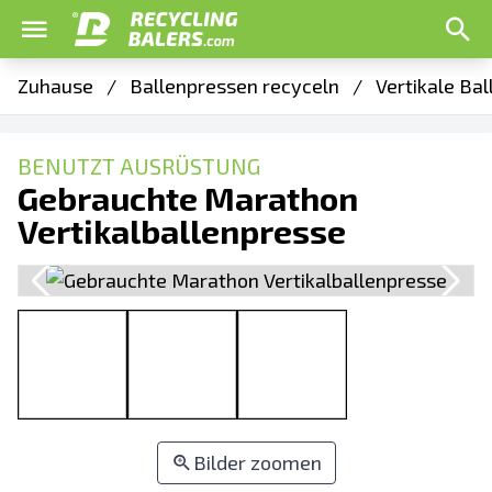
Zuhause
/
Ballenpressen recyceln
/
Vertikale Ba
BENUTZT AUSRÜSTUNG
Gebrauchte Marathon
Vertikalballenpresse
Bilder zoomen