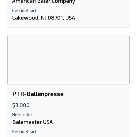
American Baler Company
Befindet sich
Lakewood, NJ 08701, USA
PTR-Ballenpresse
$3,000
Hersteller
Balemaster USA
Befindet sich