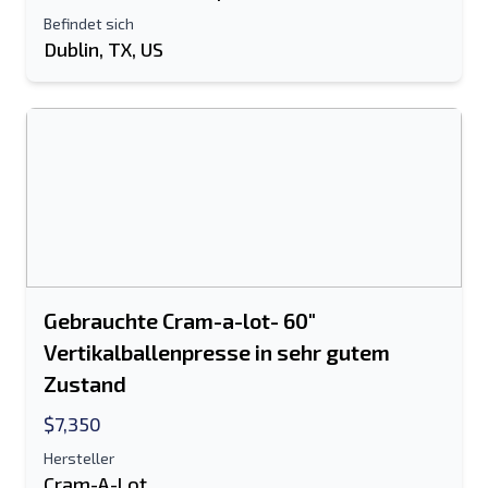
Befindet sich
Dublin, TX, US
Gebrauchte Cram-a-lot- 60"
Vertikalballenpresse in sehr gutem
Zustand
$7,350
Hersteller
Cram-A-Lot