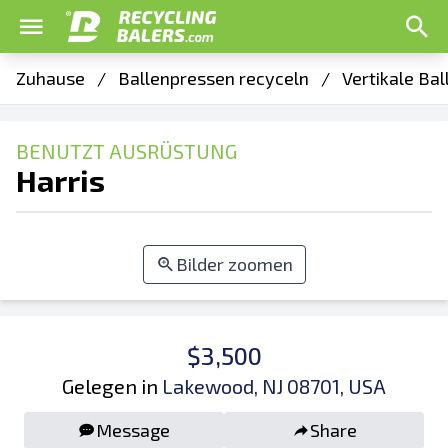
Zuhause
/
Ballenpressen recyceln
/
Vertikale Ba
BENUTZT AUSRÜSTUNG
Harris
Bilder zoomen
$3,500
Gelegen in
Lakewood, NJ 08701, USA
Message
Share