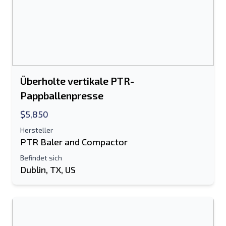
Überholte vertikale PTR-
Pappballenpresse
$5,850
Hersteller
PTR Baler and Compactor
Befindet sich
Dublin, TX, US