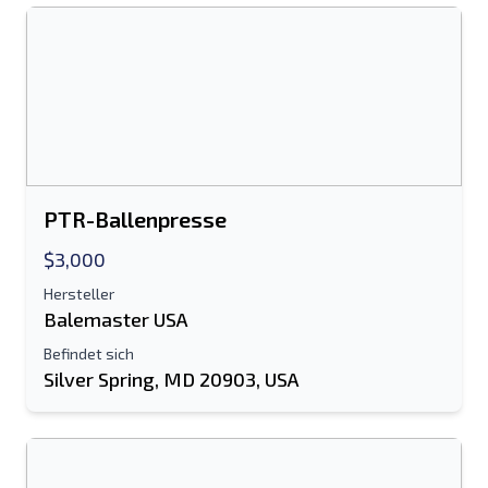
Handy, Mobiltelefon
zusätzliche Information
Senden
PTR-Ballenpresse
$3,000
Senden
Hersteller
Balemaster USA
Befindet sich
Silver Spring, MD 20903, USA