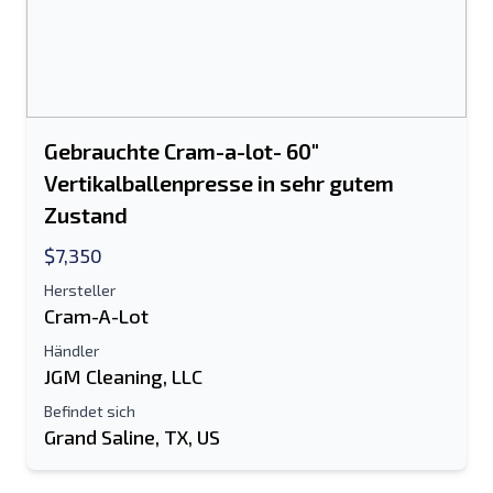
Gebrauchte Cram-a-lot- 60"
Vertikalballenpresse in sehr gutem
Zustand
$7,350
Hersteller
Cram-A-Lot
Händler
JGM Cleaning, LLC
Befindet sich
Grand Saline, TX, US