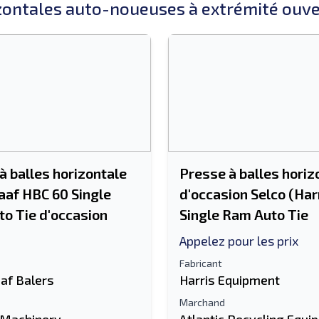
zontales auto-noueuses à extrémité ouv
à balles horizontale
Presse à balles horiz
aaf HBC 60 Single
d'occasion Selco (Har
o Tie d'occasion
Single Ram Auto Tie
Appelez pour les prix
Fabricant
af Balers
Harris Equipment
Marchand