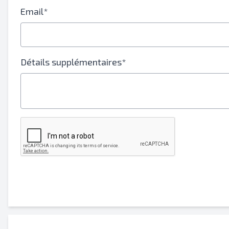
Ton nom complet
Email*
Mobile
Information additionnelle
Détails supplémentaires*