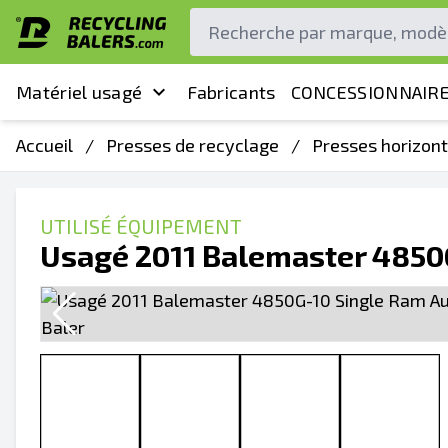
Matériel usagé
Fabricants
CONCESSIONNAIRE
Accueil
/
Presses de recyclage
/
Presses horizon
UTILISÉ ÉQUIPEMENT
Usagé 2011 Balemaster 4850G