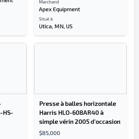
pment
Marchand
Apex Equipment
Situé à
Utica, MN, US
-
Presse à balles horizontale
5-HS-
Harris HLO-608AR40 à
simple vérin 2005 d'occasion
$85,000