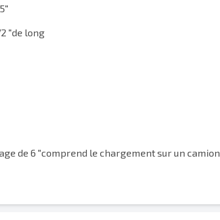
5"
72 "de long
alésage de 6 "comprend le chargement sur un camion