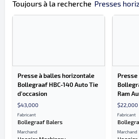
Toujours à la recherche
Presses hori
Presse à balles horizontale
Presse 
Bollegraaf HBC-140 Auto Tie
Bollegr
d'occasion
Ram Aut
$43,000
$22,000
Fabricant
Fabricant
Bollegraaf Balers
Bollegra
Marchand
Marchand