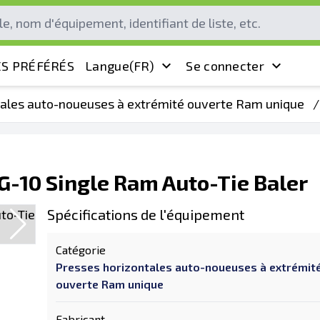
S PRÉFÉRÉS
Langue
(FR)
Se connecter
tales auto-noueuses à extrémité ouverte Ram unique
/
-10 Single Ram Auto-Tie Baler
Spécifications de l'équipement
Catégorie
Presses horizontales auto-noueuses à extrémit
ouverte Ram unique
Fabricant