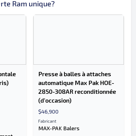
erte Ram unique?
ontale
Presse à balles à attaches
ris)
automatique Max Pak HOE-
2850-308AR reconditionnée
(d'occasion)
$46,900
Fabricant
MAX-PAK Balers