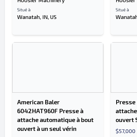
Hoosier Machinery
Hoosier
Situé à
Situé à
Wanatah, IN, US
Wanatah,
American Baler
Presse 
6042HAT960F Presse à
attache
attache automatique à bout
ouvert 
ouvert à un seul vérin
$57,000