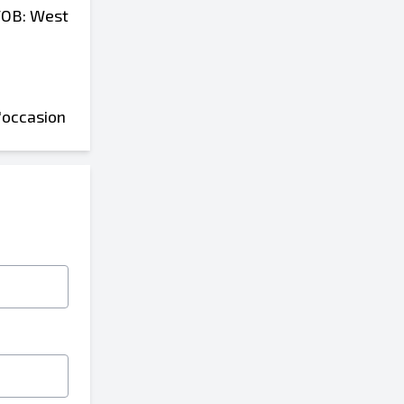
 FOB: West
'occasion