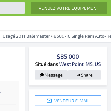
VENDEZ VOTRE ÉQUIPEMENT
Usagé 2011 Balemaster 4850G-10 Single Ram Auto-Tie
$85,000
Situé dans
West Point, MS, US
Message
Share
é
VENDEUR E-MAIL