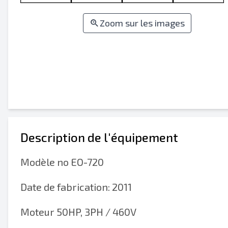
Zoom sur les images
Description de l'équipement
Modèle no EO-720
Date de fabrication: 2011
Moteur 50HP, 3PH / 460V