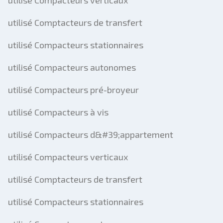
utilisé Compacteurs verticaux
utilisé Comptacteurs de transfert
utilisé Compacteurs stationnaires
utilisé Compacteurs autonomes
utilisé Compacteurs pré-broyeur
utilisé Compacteurs à vis
utilisé Compacteurs d&#39;appartement
utilisé Compacteurs verticaux
utilisé Comptacteurs de transfert
utilisé Compacteurs stationnaires