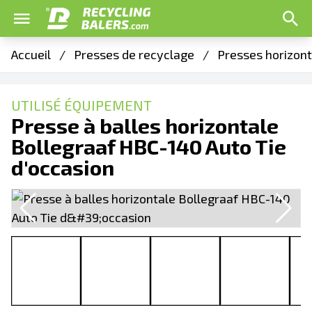
Accueil
/
Presses de recyclage
/
Presses horizon
UTILISÉ ÉQUIPEMENT
Presse à balles horizontale
Bollegraaf HBC-140 Auto Tie
d'occasion