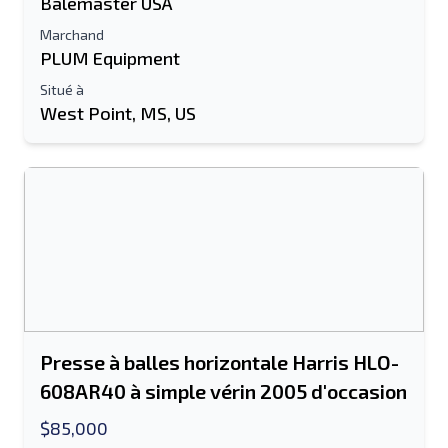
Balemaster USA
Marchand
PLUM Equipment
Situé à
West Point, MS, US
Presse à balles horizontale Harris HLO-
608AR40 à simple vérin 2005 d'occasion
$85,000