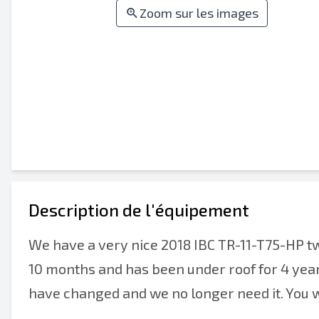
Zoom sur les images
Description de l'équipement
We have a very nice 2018 IBC TR-11-T75-HP two
10 months and has been under roof for 4 year
have changed and we no longer need it. You will