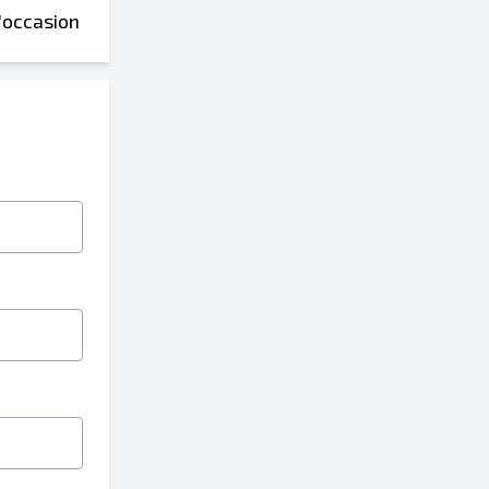
'occasion
Envoyer
Envoyer