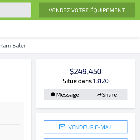
VENDEZ VOTRE ÉQUIPEMENT
-Ram Baler
$249,450
Situé dans
13120
Message
Share
VENDEUR E-MAIL