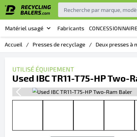
Matériel usagé
Fabricants
CONCESSIONNAIRE
Accueil
/
Presses de recyclage
/
Deux presses à 
UTILISÉ ÉQUIPEMENT
Used IBC TR11-T75-HP Two-R