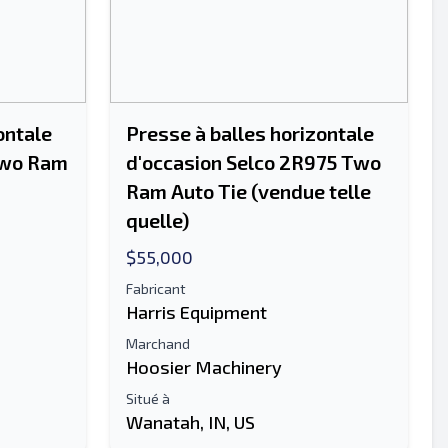
ontale
Presse à balles horizontale
Two Ram
d'occasion Selco 2R975 Two
Ram Auto Tie (vendue telle
quelle)
$55,000
Fabricant
Harris Equipment
Marchand
Hoosier Machinery
Situé à
Wanatah, IN, US