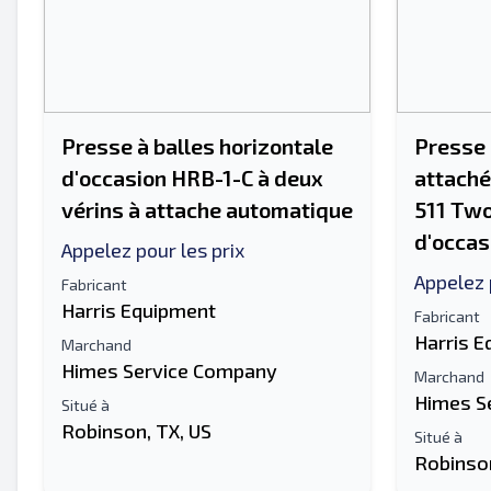
Presse à balles horizontale
Presse 
d'occasion HRB-1-C à deux
attaché
vérins à attache automatique
511 Tw
d'occas
Appelez pour les prix
Appelez 
Fabricant
Harris Equipment
Fabricant
Harris 
Marchand
Himes Service Company
Marchand
Himes S
Situé à
Robinson, TX, US
Situé à
Robinson