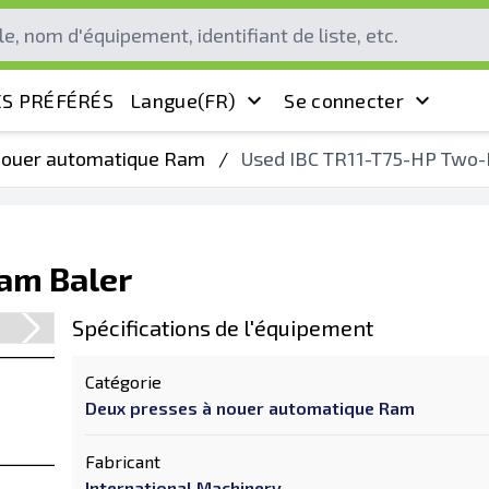
S PRÉFÉRÉS
Langue
(FR)
Se connecter
nouer automatique Ram
/
Used IBC TR11-T75-HP Two
am Baler
Spécifications de l'équipement
Catégorie
Deux presses à nouer automatique Ram
Fabricant
International Machinery