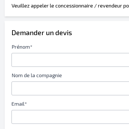
Ton nom complet
Veuillez appeler le concessionnaire / revendeur po
Mobile
Information additionnelle
Demander un devis
Prénom*
Nom de la compagnie
Email*