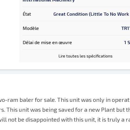
État
Great Condition (Little To No Wor
Modèle
TR1
Délai de mise en œuvre
1 
Lire toutes les spécifications
-ram baler for sale. This unit was only in operat
s. This unit was being saved for a new Plant but t
 not be disappointed with this unit, it is truly a ra