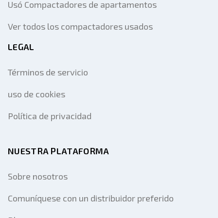
Usó Compactadores de apartamentos
Ver todos los compactadores usados
LEGAL
Términos de servicio
uso de cookies
Política de privacidad
NUESTRA PLATAFORMA
Sobre nosotros
Comuníquese con un distribuidor preferido