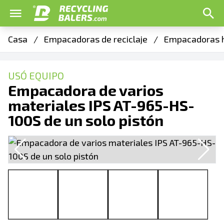
Casa
/
Empacadoras de reciclaje
/
Empacadoras h
USÓ EQUIPO
Empacadora de varios
materiales IPS AT-965-HS-
100S de un solo pistón