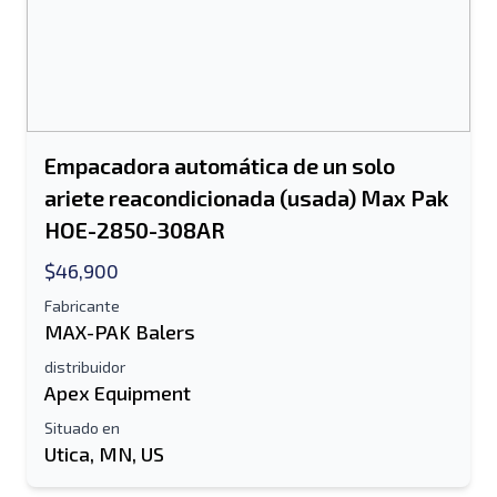
Empacadora automática de un solo
ariete reacondicionada (usada) Max Pak
HOE-2850-308AR
$46,900
Fabricante
MAX-PAK Balers
distribuidor
Apex Equipment
Situado en
Utica, MN, US