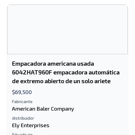
Empacadora americana usada
6042HAT960F empacadora automática
de extremo abierto de un solo ariete
$69,500
Fabricante
American Baler Company
distribuidor
Ely Enterprises
Situado en