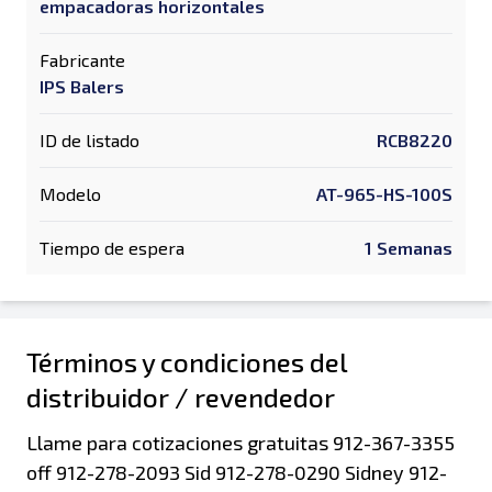
empacadoras horizontales
Fabricante
IPS Balers
ID de listado
RCB8220
Modelo
AT-965-HS-100S
Tiempo de espera
1 Semanas
Términos y condiciones del
distribuidor / revendedor
Llame para cotizaciones gratuitas 912-367-3355
off 912-278-2093 Sid 912-278-0290 Sidney 912-