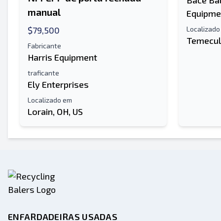
Bace Ba
manual
Equipme
$79,500
Localizado
Temecul
Fabricante
Harris Equipment
traficante
Ely Enterprises
Localizado em
Lorain, OH, US
ENFARDADEIRAS USADAS