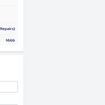
 Repairs)
hbbb