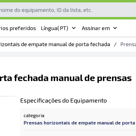
ios preferidos
Língua
(PT)
Assinar em
rizontais de empate manual de porta fechada
/
Prensa
rta fechada manual de prensas
Especificações do Equipamento
categoria
Prensas horizontais de empate manual de porta