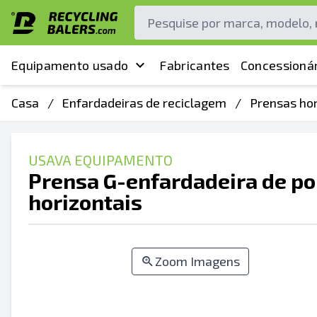
Equipamento usado
Fabricantes
Concessionár
Casa
/
Enfardadeiras de reciclagem
/
Prensas ho
USAVA EQUIPAMENTO
Prensa G-enfardadeira de po
horizontais
Zoom Imagens