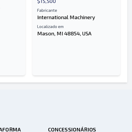
$15,500
y
Fabricante
International Machinery
Localizado em
Mason, MI 48854, USA
TAFORMA
CONCESSIONÁRIOS