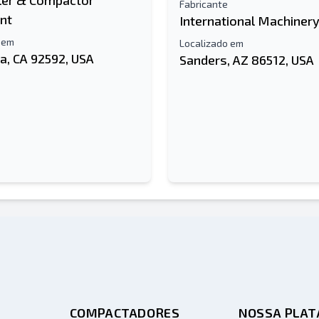
ler & Compactor
Fabricante
nt
International Machiner
 em
Localizado em
a, CA 92592, USA
Sanders, AZ 86512, USA
COMPACTADORES
NOSSA PLA