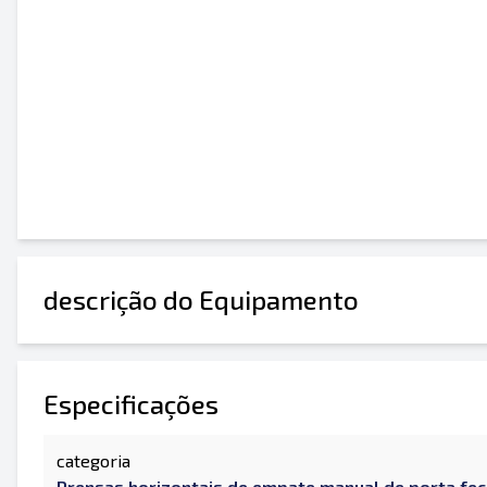
descrição do Equipamento
Especificações
categoria
Prensas horizontais de empate manual de porta fe