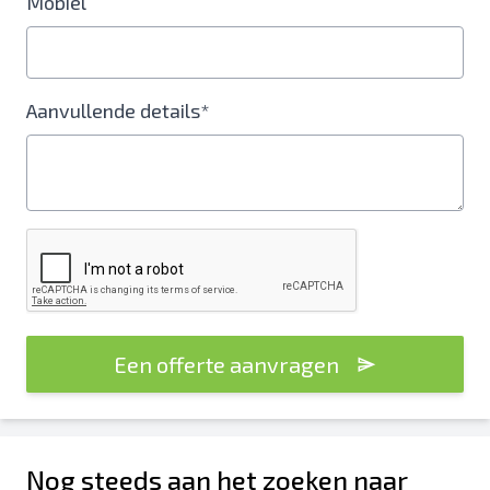
Mobiel
Aanvullende details*
Een offerte aanvragen
Nog steeds aan het zoeken naar