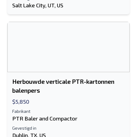
Salt Lake City, UT, US
Herbouwde verticale PTR-kartonnen
balenpers
$5,850
Fabrikant
PTR Baler and Compactor
Gevestigd in
Dublin, TX, US