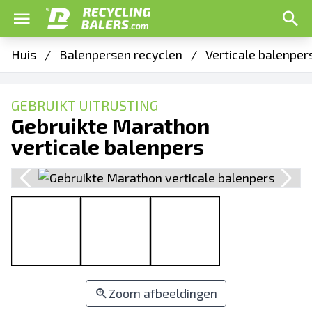
Huis
/
Balenpersen recyclen
/
Verticale balenper
GEBRUIKT UITRUSTING
Gebruikte Marathon
verticale balenpers
Zoom afbeeldingen