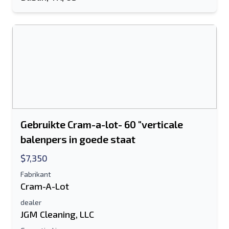
Gebruikte Cram-a-lot- 60 "verticale
balenpers in goede staat
$7,350
Fabrikant
Cram-A-Lot
dealer
JGM Cleaning, LLC