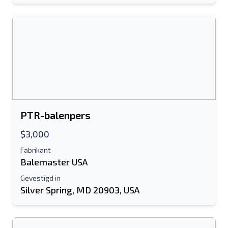
PTR-balenpers
$3,000
Fabrikant
Balemaster USA
Gevestigd in
Silver Spring, MD 20903, USA