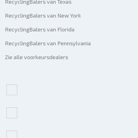
RecyclingBalers van Texas
RecyclingBalers van New York
RecyclingBalers van Florida
RecyclingBalers van Pennsylvania
Zie alle voorkeursdealers