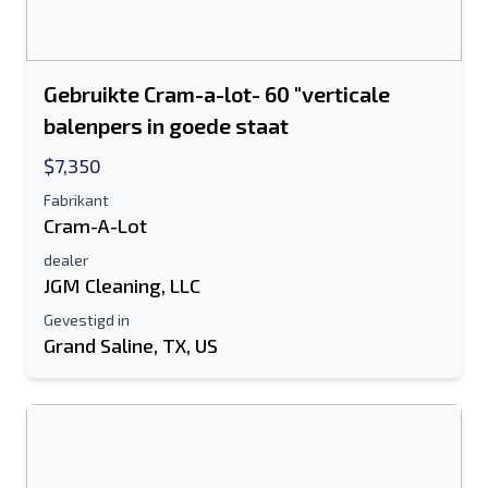
Gebruikte Cram-a-lot- 60 "verticale
balenpers in goede staat
$7,350
Fabrikant
Cram-A-Lot
dealer
JGM Cleaning, LLC
Gevestigd in
Grand Saline, TX, US
Stuur naar een vriend