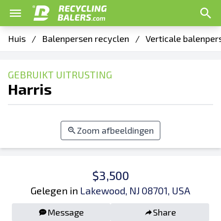
Huis
/
Balenpersen recyclen
/
Verticale balenper
GEBRUIKT UITRUSTING
Harris
Zoom afbeeldingen
$3,500
Gelegen in
Lakewood, NJ 08701, USA
Message
Share