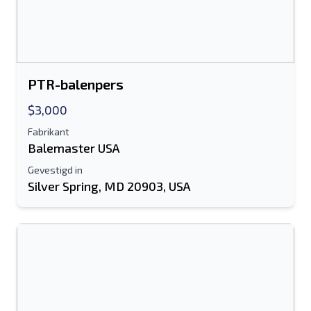
Sturen
PTR-balenpers
$3,000
Sturen
Fabrikant
Balemaster USA
Gevestigd in
Silver Spring, MD 20903, USA