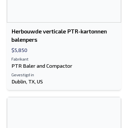
Herbouwde verticale PTR-kartonnen
balenpers
$5,850
Fabrikant
PTR Baler and Compactor
Gevestigd in
Dublin, TX, US