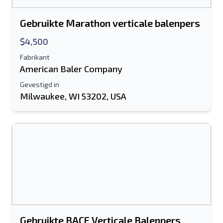
Gebruikte Marathon verticale balenpers
$4,500
Fabrikant
American Baler Company
Gevestigd in
Milwaukee, WI 53202, USA
Gebruikte BACE Verticale Balenpers