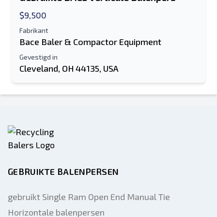
$9,500
Fabrikant
Bace Baler & Compactor Equipment
Gevestigd in
Cleveland, OH 44135, USA
GEBRUIKTE BALENPERSEN
gebruikt Single Ram Open End Manual Tie
Horizontale balenpersen