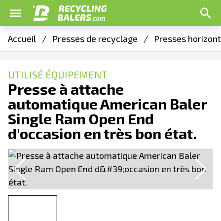
Accueil
/
Presses de recyclage
/
Presses horizon
UTILISÉ ÉQUIPEMENT
Presse à attache
automatique American Baler
Single Ram Open End
d'occasion en très bon état.