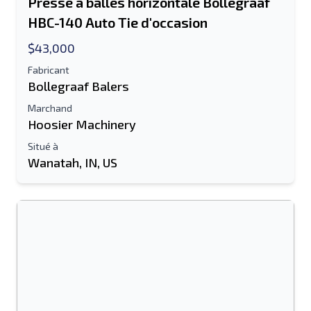
Presse à balles horizontale Bollegraaf
HBC-140 Auto Tie d'occasion
$43,000
Fabricant
Bollegraaf Balers
Marchand
Hoosier Machinery
Situé à
Wanatah, IN, US