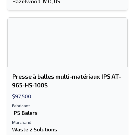
Hazelwood, MO, US
Envoyer
Envoyer
Presse à balles multi-matériaux IPS AT-
965-HS-100S
$97,500
Fabricant
IPS Balers
Marchand
Waste 2 Solutions