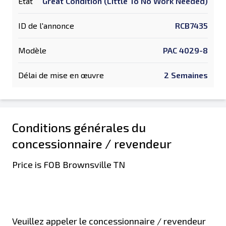
État
Great Condition (Little To No Work Needed)
ID de l'annonce
RCB7435
Modèle
PAC 4029-8
Délai de mise en œuvre
2 Semaines
Conditions générales du
concessionnaire / revendeur
Price is FOB Brownsville TN
Veuillez appeler le concessionnaire / revendeur