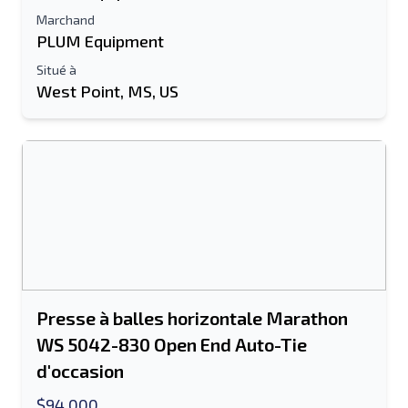
Marchand
PLUM Equipment
Situé à
West Point, MS, US
Presse à balles horizontale Marathon
WS 5042-830 Open End Auto-Tie
d'occasion
$94,000