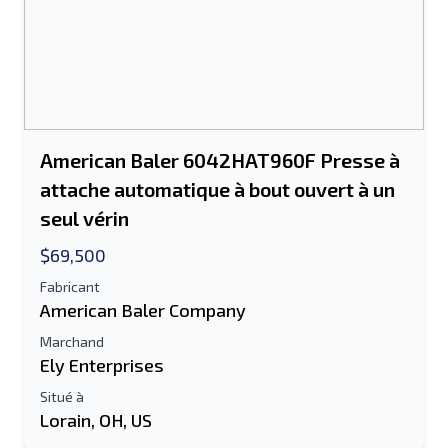
American Baler 6042HAT960F Presse à
attache automatique à bout ouvert à un
seul vérin
$69,500
Fabricant
American Baler Company
Marchand
Ely Enterprises
Situé à
Lorain, OH, US
Envoyer à un ami