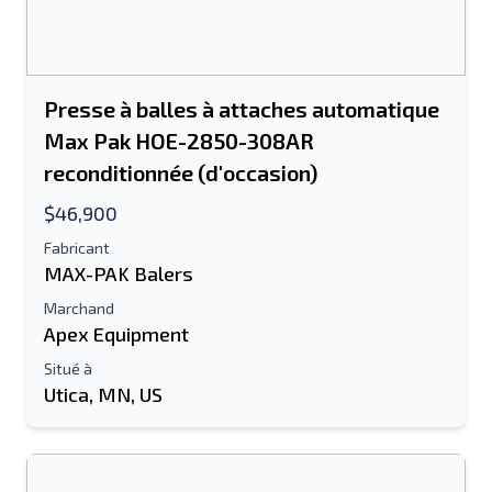
Presse à balles à attaches automatique
Max Pak HOE-2850-308AR
reconditionnée (d'occasion)
$46,900
Fabricant
MAX-PAK Balers
Marchand
Apex Equipment
Situé à
Utica, MN, US