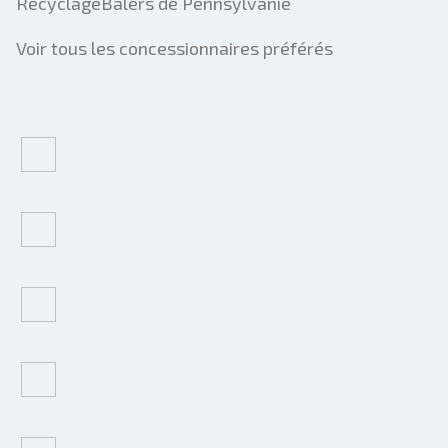
RecyclageBalers de Pennsylvanie
Voir tous les concessionnaires préférés