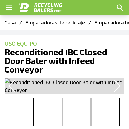
Casa
/
Empacadoras de reciclaje
/
Empacadora ho
USÓ EQUIPO
Reconditioned IBC Closed
Door Baler with Infeed
Conveyor