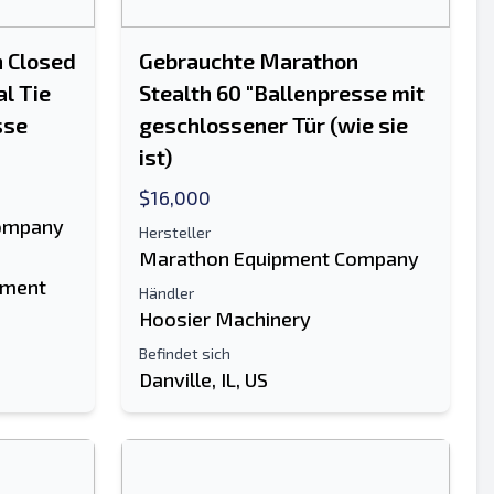
 Closed
Gebrauchte Marathon
l Tie
Stealth 60 "Ballenpresse mit
sse
geschlossener Tür (wie sie
ist)
$16,000
ompany
Hersteller
Marathon Equipment Company
pment
Händler
Hoosier Machinery
Befindet sich
Danville, IL, US