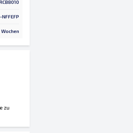
RCB8010
-NFFEFP
 Wochen
e zu