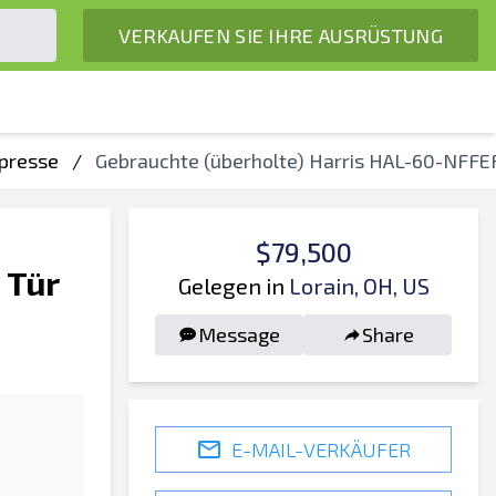
VERKAUFEN SIE IHRE AUSRÜSTUNG
npresse
/
Gebrauchte (überholte) Harris HAL-60-NFFE
$79,500
 Tür
Gelegen in
Lorain, OH, US
Message
Share
E-MAIL-VERKÄUFER