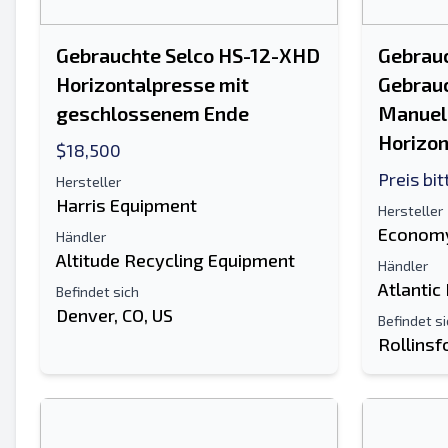
Gebrauchte Selco HS-12-XHD
Gebrau
Horizontalpresse mit
Gebrauc
geschlossenem Ende
Manuel
Horizon
$18,500
Preis bi
Hersteller
Harris Equipment
Hersteller
Economy
Händler
Altitude Recycling Equipment
Händler
Atlantic
Befindet sich
Denver, CO, US
Befindet s
Rollinsf