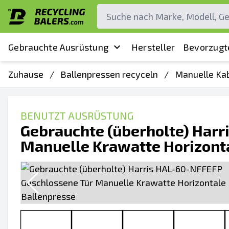
Gebrauchte Ausrüstung
Hersteller
Bevorzugt
Zuhause
/
Ballenpressen recyceln
/
Manuelle Kab
BENUTZT AUSRÜSTUNG
Gebrauchte (überholte) Har
Manuelle Krawatte Horizont