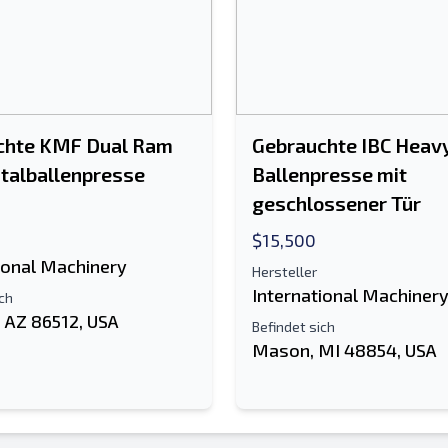
chte KMF Dual Ram
Gebrauchte IBC Heav
talballenpresse
Ballenpresse mit
geschlossener Tür
$15,500
ional Machinery
Hersteller
International Machiner
ich
 AZ 86512, USA
Befindet sich
Mason, MI 48854, USA