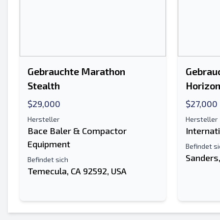
Gebrauchte Marathon
Gebrau
Stealth
Horizon
$29,000
$27,000
Hersteller
Hersteller
Bace Baler & Compactor
Internat
Equipment
Befindet s
Sanders,
Befindet sich
Temecula, CA 92592, USA