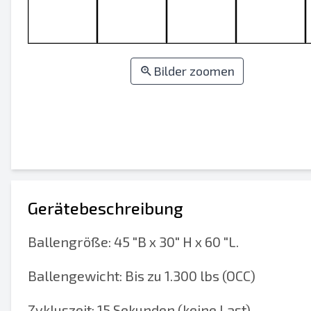
Bilder zoomen
Gerätebeschreibung
Ballengröße: 45 "B x 30" H x 60 "L.
Ballengewicht: Bis zu 1.300 lbs (OCC)
Zykluszeit: 15 Sekunden (keine Last)